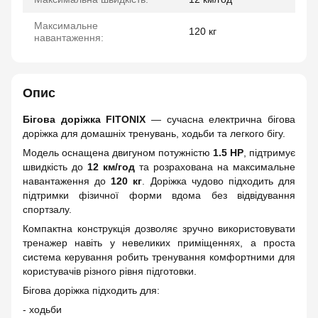
Максимальне
120 кг
навантаження:
Опис
Бігова доріжка FITONIX
— сучасна електрична бігова
доріжка для домашніх тренувань, ходьби та легкого бігу.
Модель оснащена двигуном потужністю
1.5 HP
, підтримує
швидкість до
12 км/год
та розрахована на максимальне
навантаження до
120 кг
. Доріжка чудово підходить для
підтримки фізичної форми вдома без відвідування
спортзалу.
Компактна конструкція дозволяє зручно використовувати
тренажер навіть у невеликих приміщеннях, а проста
система керування робить тренування комфортними для
користувачів різного рівня підготовки.
Бігова доріжка підходить для:
- ходьби