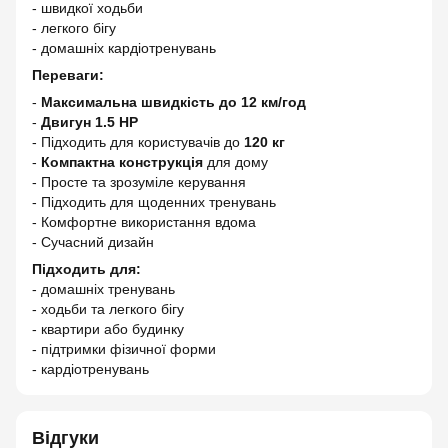
- швидкої ходьби
- легкого бігу
- домашніх кардіотренувань
Переваги:
-
Максимальна швидкість до 12 км/год
-
Двигун 1.5 HP
- Підходить для користувачів до
120 кг
-
Компактна конструкція
для дому
- Просте та зрозуміле керування
- Підходить для щоденних тренувань
- Комфортне використання вдома
- Сучасний дизайн
Підходить для:
- домашніх тренувань
- ходьби та легкого бігу
- квартири або будинку
- підтримки фізичної форми
- кардіотренувань
Відгуки