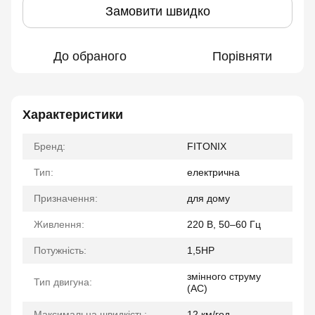
Замовити швидко
До обраного
Порівняти
Характеристики
Бренд:
FITONIX
Тип:
електрична
Призначення:
для дому
Живлення:
220 В, 50–60 Гц
Потужність:
1,5НР
змінного струму
Тип двигуна:
(AC)
Максимальна швидкість:
12 км/год