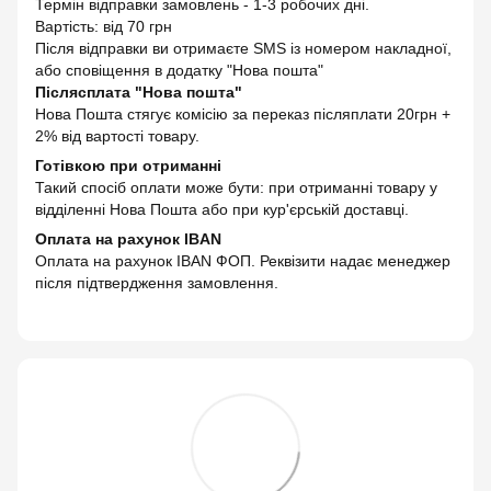
Термін відправки замовлень - 1-3 робочих дні.
Вартість: від 70 грн
Після відправки ви отримаєте SMS із номером накладної,
або сповіщення в додатку "Нова пошта"
Післясплата "Нова пошта"
Нова Пошта стягує комісію за переказ післяплати 20грн +
2% від вартості товару.
Готівкою при отриманні
Такий спосіб оплати може бути: при отриманні товару у
відділенні Нова Пошта або при кур'єрській доставці.
Оплата на рахунок IBAN
Оплата на рахунок IBAN ФОП. Реквізити надає менеджер
після підтвердження замовлення.