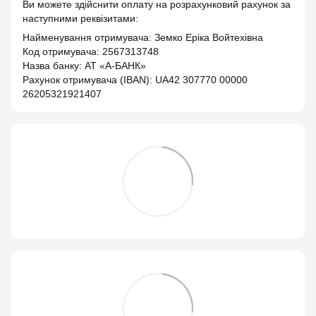
Ви можете здійснити оплату на розрахунковий рахунок за
наступними реквізитами:
Найменування отримувача: Земко Еріка Войтехівна
Код отримувача: 2567313748
Назва банку: АТ «А-БАНК»
Рахунок отримувача (IBAN): UA42 307770 00000
26205321921407