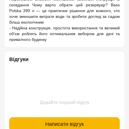
складання Чому варто обрати цей резервуар? Bass
Polska 390 л — це практичне рішення для кожного, хто
хоче зменшити витрати води та зробити догляд за садом
більш екологічним
- Надійна конструкція, простота використання та великий
об’єм роблять його оптимальним вибором для дачі та
приватного будинку
Відгуки
Додайте перший відгук
Написати відгук