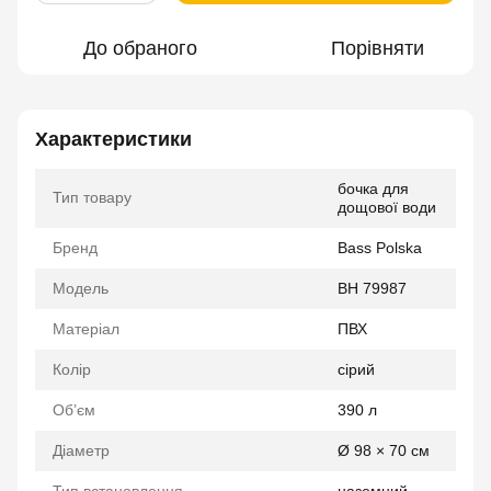
До обраного
Порівняти
Характеристики
бочка для
Тип товару
дощової води
Бренд
Bass Polska
Модель
BH 79987
Матеріал
ПВХ
Колір
сірий
Об’єм
390 л
Діаметр
Ø 98 × 70 см