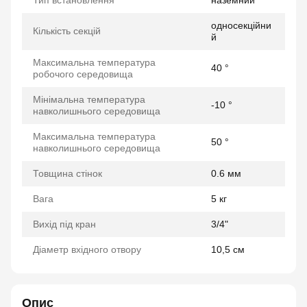
Тип встановлення
наземний
односекційни
Кількість секцій
й
Максимальна температура
40 °
робочого середовища
Мінімальна температура
-10 °
навколишнього середовища
Максимальна температура
50 °
навколишнього середовища
Товщина стінок
0.6 мм
Вага
5 кг
Вихід під кран
3/4"
Діаметр вхідного отвору
10,5 см
Опис