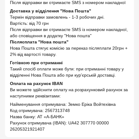
Після відправки ви отримаєте SMS з номером накладної
Доставка у відділення "Нова Пошта"
Термін відправки замовлень - 1-3 робочих дні.
Вартість: від 70 грн
Після відправки ви отримаєте SMS із номером накладної,
або сповіщення в додатку "Нова пошта"
Післясплата "Нова пошта"
Нова Пошта стягує комісію за переказ післяплати 20грн +
2% від вартості товару.
Готівкою при отриманні
Такий спосіб оплати може бути: при отриманні товару у
відділенні Нова Пошта або при кур'єрській доставці.
Оплата на рахунок IBAN
Ви можете здійснити оплату на розрахунковий рахунок за
наступними реквізитами:
Найменування отримувача: Земко Еріка Войтехівна
Код отримувача: 2567313748
Назва банку: АТ «А-БАНК»
Рахунок отримувача (IBAN): UA42 307770 00000
26205321921407