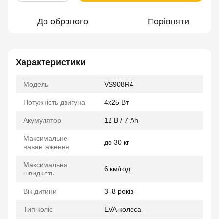
До обраного
Порівняти
Характеристики
Модель
VS908R4
Потужність двигуна
4x25 Вт
Акумулятор
12 В / 7 Ah
Максимальне
до 30 кг
навантаження
Максимальна
6 км/год
швидкість
Вік дитини
3–8 років
Тип коліс
EVA-колеса