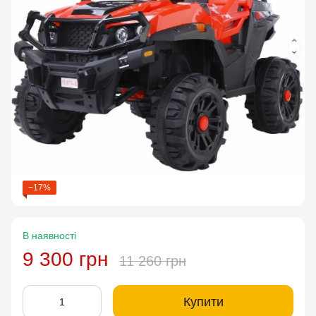
−17%
В наявності
9 300 грн
11 260 грн
Купити