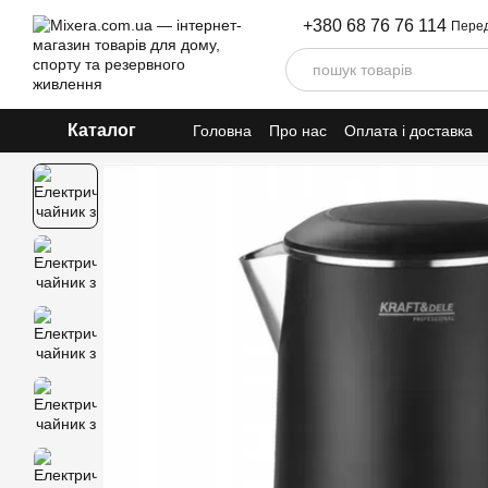
Перейти до основного контенту
+380 68 76 76 114
Перед
Каталог
Головна
Про нас
Оплата і доставка