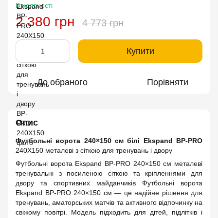
В наявності
2 380 грн
4 773 грн
Купити
До обраного
Порівняти
Опис
Футбольні ворота 240×150 см білі Ekspand BP-PRO
240X150 металеві з сіткою для тренувань і двору
Футбольні ворота Ekspand BP-PRO 240×150 см металеві
тренувальні з посиленою сіткою та кріпленнями для
двору та спортивних майданчиків Футбольні ворота
Ekspand BP-PRO 240×150 см — це надійне рішення для
тренувань, аматорських матчів та активного відпочинку на
свіжому повітрі. Модель підходить для дітей, підлітків і