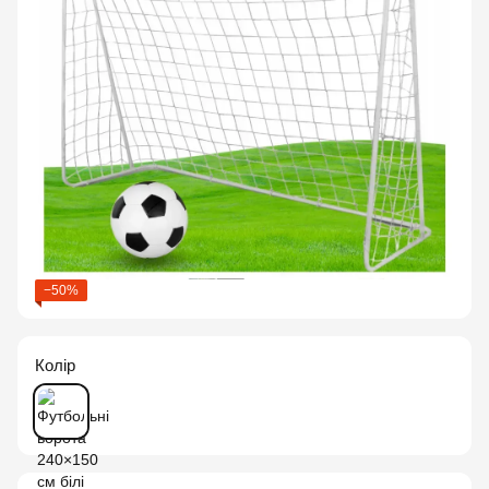
−50%
Колір