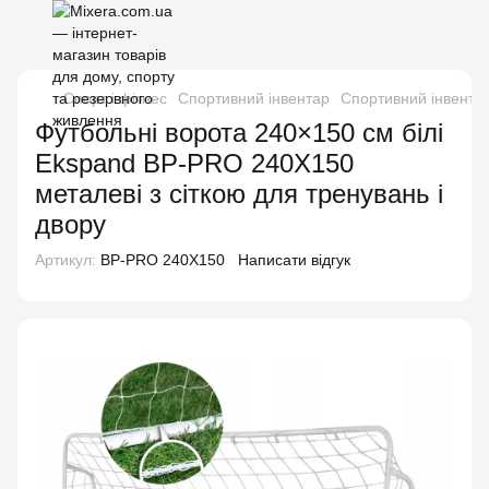
Спорт і фітнес
Спортивний інвентар
Спортивний інвента
Футбольні ворота 240×150 см білі
Ekspand BP-PRO 240X150
металеві з сіткою для тренувань і
двору
Артикул:
BP-PRO 240X150
Написати відгук