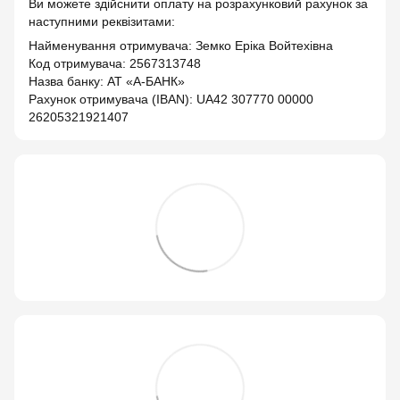
Ви можете здійснити оплату на розрахунковий рахунок за
наступними реквізитами:
Найменування отримувача: Земко Еріка Войтехівна
Код отримувача: 2567313748
Назва банку: АТ «А-БАНК»
Рахунок отримувача (IBAN): UA42 307770 00000
26205321921407