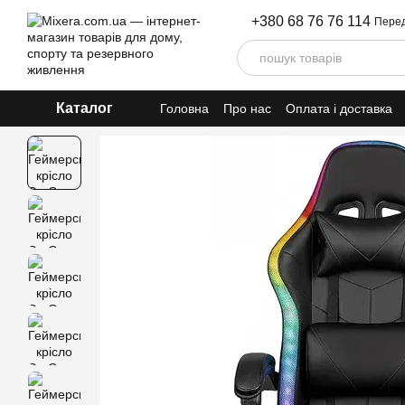
Перейти до основного контенту
+380 68 76 76 114
Перед
Каталог
Головна
Про нас
Оплата і доставка