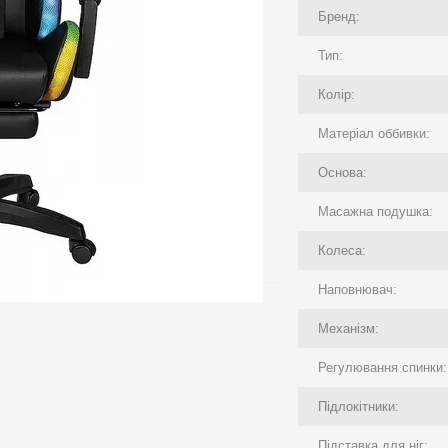
Бренд:
Тип:
Колір:
Матеріал оббивки:
Основа:
Масажна подушка:
Колеса:
Наповнювач:
Механізм:
Регулювання спинки:
Підлокітники:
Підставка для ніг: