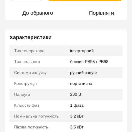
До обраного
Порівняти
Характеристики
Тип генератора
інверторний
Тип пального
бензин PB95 / PB98
Система запуску
ручний запуск
Конструкція
портативна
Напруга
230 В
Кількість фаз
1 фаза
Номінальна потужність
3.2 кВт
Пікова потужність
3.5 кВт