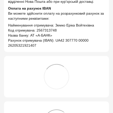
відділенні Нова Пошта або при кур'єрській доставці.
Оплата на рахунок IBAN
Ви можете здійснити оплату на розрахунковий рахунок за
наступними реквізитами:
Найменування отримувача: Земко Еріка Войтехівна
Код отримувача: 2567313748
Назва банку: АТ «А-БАНК»
Рахунок отримувача (IBAN): UA42 307770 00000
26205321921407