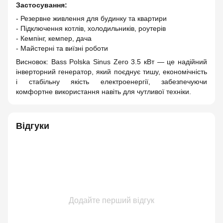
Застосування:
- Резервне живлення для будинку та квартири
- Підключення котлів, холодильників, роутерів
- Кемпінг, кемпер, дача
- Майстерні та виїзні роботи
Висновок: Bass Polska Sinus Zero 3.5 кВт — це надійний
інверторний генератор, який поєднує тишу, економічність
і стабільну якість електроенергії, забезпечуючи
комфортне використання навіть для чутливої техніки.
Відгуки
Додайте перший відгук