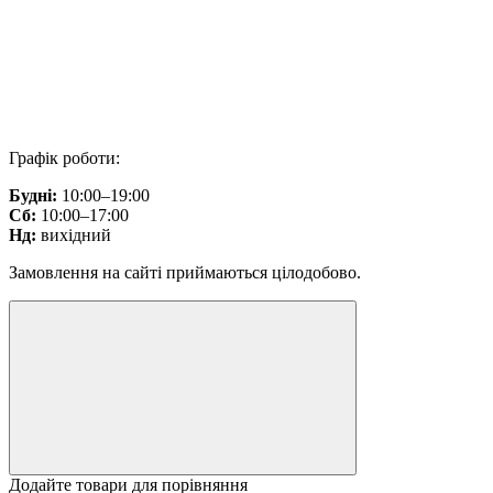
Графік роботи:
Будні:
10:00–19:00
Сб:
10:00–17:00
Нд:
вихідний
Замовлення на сайті приймаються цілодобово.
Додайте товари для порівняння