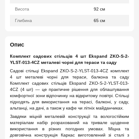
Висота
92 см
Глибина
65 см
Опис
Комплект садових стільців 4 шт Ekspand ZKO-S-2-
YLST-013-4CZ металеві чорні для тераси та саду
Садові стільці Ekspand ZKO-S-2-YLST-013-4CZ комплект
4 шт металеві чорні для тераси, балкона та саду
Комплект садових стільців Ekspand ZKO-S-2-YLST-013-
4CZ (4 шт) — це практичне рішення для облаштування
комфортної зони відпочинку на відкритому повітрі. Стільці
підходять для використання на терасі, балконі, у саду,
альтанці, на дачі, а також у кафе чи літніх майданчиках.
Завдяки міцній металевій конструкції та вологостійким
матеріалам набір розрахований на тривале щоденне
використання в різних погодних умовах. Міцна та
довговічна конструкція Каркас виготовлений зі сталі з