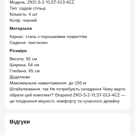
Модель: ZKO-S-2-YLST-013-4CZ
Тип: садові стільці
Кількість: 4 шт
Колір: чорний
Матеріали
Каркас: сталь з порошковим покриттям
Сидіння: текстилен
Розміри
Висота: 92 см
Ширина: 54 см
Глибина: 65 см
Додатково
Максимальне навантаження: до 150 кг
Штабелювання: так Не потребують складання Чому варто
обрати цей комплект? Ekspand ZKO-S-2-YLST-013-4CZ —
це поєднання міцності, комфорту та сучасного дизайну
Відгуки