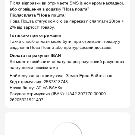
Після відправки ви отримаєте SMS із номером накладної,
або сповіщення в додатку "Нова пошта"
Післясплата "Нова пошта"
Нова Пошта стягує комісію за переказ післяплати 20грн +
2% від вартості товару.
Готівкою при отриманні
Такий спосіб оплати може бути: при отриманні товару у
відділенні Нова Пошта або при кур'єрській доставці.
Оплата на рахунок IBAN
Ви можете здійснити оплату на розрахунковий рахунок за
наступними реквізитами:
Найменування отримувача: Земко Еріка Войтехівна
Код отримувача: 2567313748
Назва банку: АТ «А-БАНК»
Рахунок отримувача (IBAN): UA42 307770 00000
26205321921407