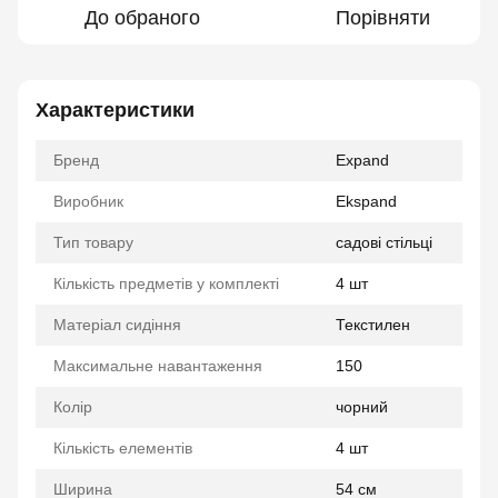
До обраного
Порівняти
Характеристики
Бренд
Expand
Виробник
Ekspand
Тип товару
садові стільці
Кількість предметів у комплекті
4 шт
Матеріал сидіння
Текстилен
Максимальне навантаження
150
Колір
чорний
Кількість елементів
4 шт
Ширина
54 см