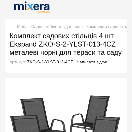
Меблі
Садові меблі та відпочинок
Комплекти садових меб
Комплект садових стільців 4 шт
Ekspand ZKO-S-2-YLST-013-4CZ
металеві чорні для тераси та саду
Артикул:
ZKO-S-2-YLST-013-4CZ
Написати відгук