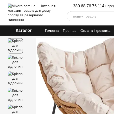
Перейти до основного контенту
+380 68 76 76 114
Перед
Каталог
Головна
Про нас
Оплата і доставка