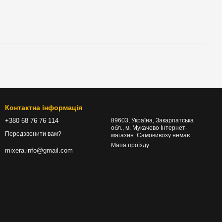
Контактна інформація
+380 68 76 76 114
89603, Україна, Закарпатська
обл., м. Мукачево Інтернет-
Передзвонити вам?
магазин. Самовивозу немає
Мапа проїзду
mixera.info@gmail.com