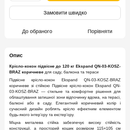
Замовити швидко
До обраного
Порівняти
Опис
Крісло-кокон підвісне до 120 кг Ekspand QN-03-KOSZ-
BRAZ коричневе
для саду, балкона та тераси
Підвісне крісло-кокон Ekspand QN-03-KOSZ-BRAZ
коричневе зі стійкою Підвісне крісло-кокон Ekspand QN-
03-KOSZ-BRAZ — стильне та комфортне рішення для
облаштування затишної зони відпочинку вдома, на терасі,
балконі або в саду. Елегантний коричневий колір і
сучасний дизайн роблять крісло ефектним елементом
будь-якого інтер’єру та екстер’єру.
Міцна металева стійка забезпечує високу стійкість
конструкції, а просторий кошик розміром 115×105 см