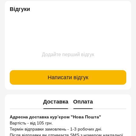
Відгуки
Додайте перший відгук
Написати відгук
Доставка
Оплата
Адресна доставка кур’єром "Нова Пошта"
Вартість - від 105 грн.
Термін відправки замовлень - 1-3 робочих дні.
Після відправки ви отримаєте SMS з номером накладної