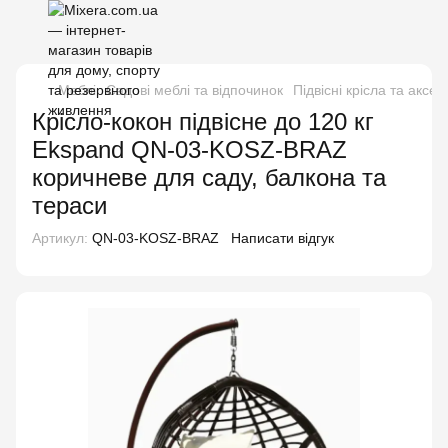
Меблі
Садові меблі та відпочинок
Підвісні крісла та аксе
Крісло-кокон підвісне до 120 кг
Ekspand QN-03-KOSZ-BRAZ
коричневе для саду, балкона та
тераси
Артикул:
QN-03-KOSZ-BRAZ
Написати відгук