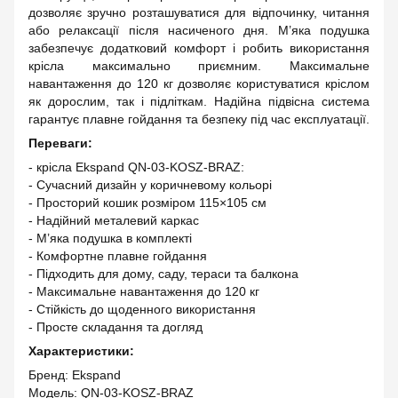
дозволяє зручно розташуватися для відпочинку, читання
або релаксації після насиченого дня. М’яка подушка
забезпечує додатковий комфорт і робить використання
крісла максимально приємним. Максимальне
навантаження до 120 кг дозволяє користуватися кріслом
як дорослим, так і підліткам. Надійна підвісна система
гарантує плавне гойдання та безпеку під час експлуатації.
Переваги:
- крісла Ekspand QN-03-KOSZ-BRAZ:
- Сучасний дизайн у коричневому кольорі
- Просторий кошик розміром 115×105 см
- Надійний металевий каркас
- М’яка подушка в комплекті
- Комфортне плавне гойдання
- Підходить для дому, саду, тераси та балкона
- Максимальне навантаження до 120 кг
- Стійкість до щоденного використання
- Просте складання та догляд
Характеристики:
Бренд: Ekspand
Модель: QN-03-KOSZ-BRAZ