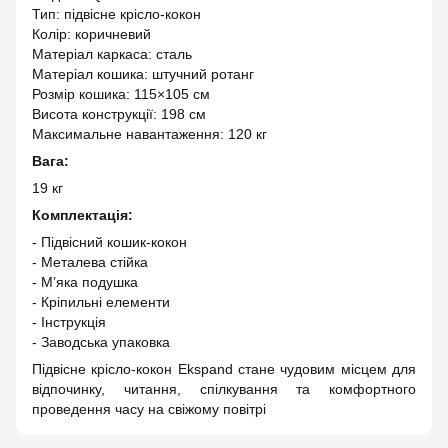
Тип: підвісне крісло-кокон
Колір: коричневий
Матеріал каркаса: сталь
Матеріал кошика: штучний ротанг
Розмір кошика: 115×105 см
Висота конструкції: 198 см
Максимальне навантаження: 120 кг
Вага:
19 кг
Комплектація:
- Підвісний кошик-кокон
- Металева стійка
- М’яка подушка
- Кріпильні елементи
- Інструкція
- Заводська упаковка
Підвісне крісло-кокон Ekspand стане чудовим місцем для
відпочинку, читання, спілкування та комфортного
проведення часу на свіжому повітрі