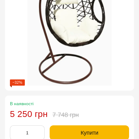
−32%
В наявності
5 250 грн
7 748 грн
Купити