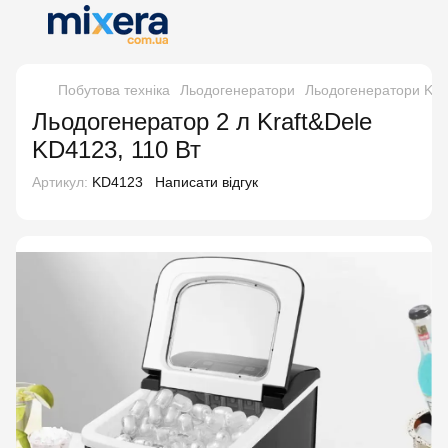
Побутова техніка
Льодогенератори
Льодогенератори Kra
Льодогенератор 2 л Kraft&Dele
KD4123, 110 Вт
Артикул:
KD4123
Написати відгук