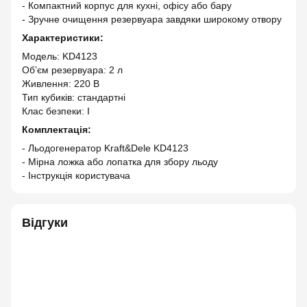
- Компактний корпус для кухні, офісу або бару
- Зручне очищення резервуара завдяки широкому отвору
Характеристики:
Модель: KD4123
Об’єм резервуара: 2 л
Живлення: 220 В
Тип кубиків: стандартні
Клас безпеки: I
Комплектація:
- Льодогенератор Kraft&Dele KD4123
- Мірна ложка або лопатка для збору льоду
- Інструкція користувача
Відгуки