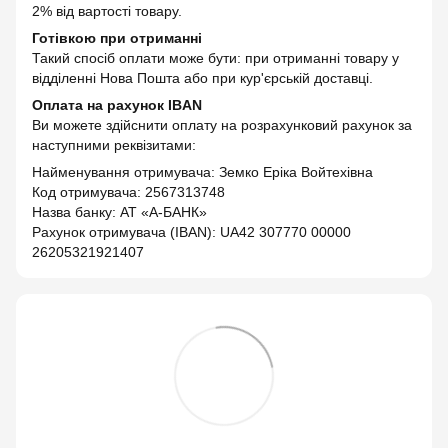
2% від вартості товару.
Готівкою при отриманні
Такий спосіб оплати може бути: при отриманні товару у
відділенні Нова Пошта або при кур'єрській доставці.
Оплата на рахунок IBAN
Ви можете здійснити оплату на розрахунковий рахунок за
наступними реквізитами:
Найменування отримувача: Земко Еріка Войтехівна
Код отримувача: 2567313748
Назва банку: АТ «А-БАНК»
Рахунок отримувача (IBAN): UA42 307770 00000
26205321921407