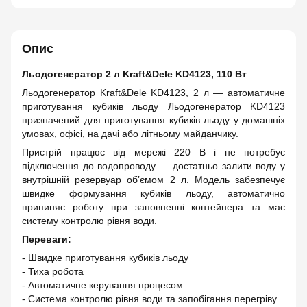
Опис
Льодогенератор 2 л Kraft&Dele KD4123, 110 Вт
Льодогенератор Kraft&Dele KD4123, 2 л — автоматичне
приготування кубиків льоду Льодогенератор KD4123
призначений для приготування кубиків льоду у домашніх
умовах, офісі, на дачі або літньому майданчику.
Пристрій працює від мережі 220 В і не потребує
підключення до водопроводу — достатньо залити воду у
внутрішній резервуар об’ємом 2 л. Модель забезпечує
швидке формування кубиків льоду, автоматично
припиняє роботу при заповненні контейнера та має
систему контролю рівня води.
Переваги:
- Швидке приготування кубиків льоду
- Тиха робота
- Автоматичне керування процесом
- Система контролю рівня води та запобігання перегріву