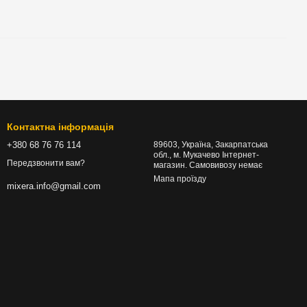
Контактна інформація
+380 68 76 76 114
89603, Україна, Закарпатська
обл., м. Мукачево Інтернет-
Передзвонити вам?
магазин. Самовивозу немає
Мапа проїзду
mixera.info@gmail.com