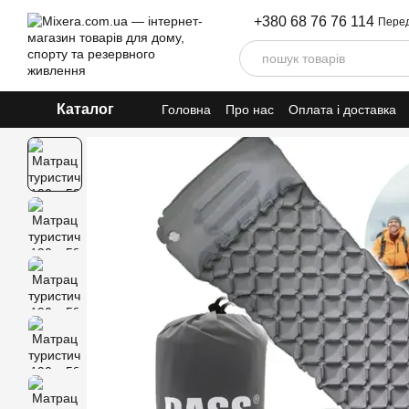
Перейти до основного контенту
+380 68 76 76 114
Перед
Каталог
Головна
Про нас
Оплата і доставка