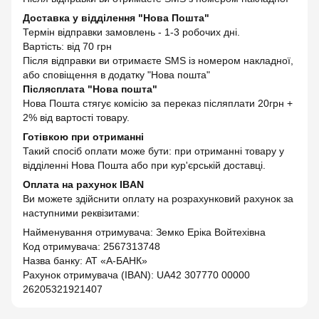
Доставка у відділення "Нова Пошта"
Термін відправки замовлень - 1-3 робочих дні.
Вартість: від 70 грн
Після відправки ви отримаєте SMS із номером накладної,
або сповіщення в додатку "Нова пошта"
Післясплата "Нова пошта"
Нова Пошта стягує комісію за переказ післяплати 20грн +
2% від вартості товару.
Готівкою при отриманні
Такий спосіб оплати може бути: при отриманні товару у
відділенні Нова Пошта або при кур'єрській доставці.
Оплата на рахунок IBAN
Ви можете здійснити оплату на розрахунковий рахунок за
наступними реквізитами:
Найменування отримувача: Земко Еріка Войтехівна
Код отримувача: 2567313748
Назва банку: АТ «А-БАНК»
Рахунок отримувача (IBAN): UA42 307770 00000
26205321921407