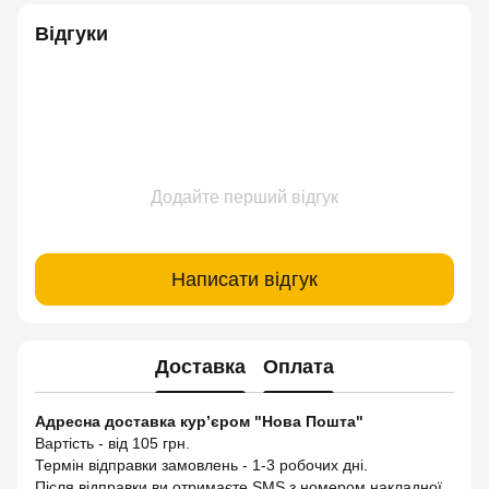
Відгуки
Додайте перший відгук
Написати відгук
Доставка
Оплата
Адресна доставка кур’єром "Нова Пошта"
Вартість - від 105 грн.
Термін відправки замовлень - 1-3 робочих дні.
Після відправки ви отримаєте SMS з номером накладної