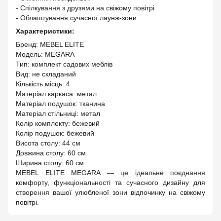
- Спілкування з друзями на свіжому повітрі
- Облаштування сучасної лаунж-зони
Характеристики:
Бренд: MEBEL ELITE
Модель: MEGARA
Тип: комплект садових меблів
Вид: не складаний
Кількість місць: 4
Матеріал каркаса: метал
Матеріал подушок: тканина
Матеріал стільниці: метал
Колір комплекту: бежевий
Колір подушок: бежевий
Висота столу: 44 см
Довжина столу: 60 см
Ширина столу: 60 см
MEBEL ELITE MEGARA — це ідеальне поєднання
комфорту, функціональності та сучасного дизайну для
створення вашої улюбленої зони відпочинку на свіжому
повітрі.