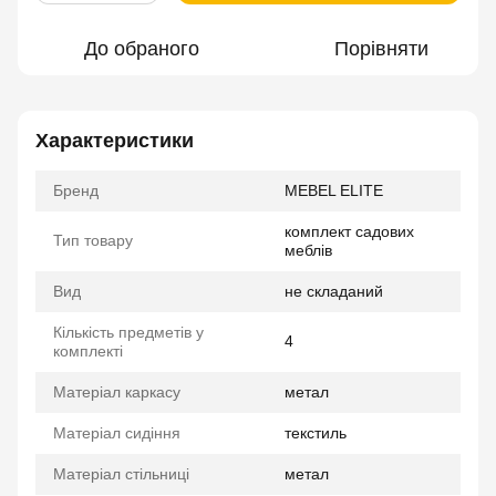
До обраного
Порівняти
Характеристики
Бренд
MEBEL ELITE
комплект садових
Тип товару
меблів
Вид
не складаний
Кількість предметів у
4
комплекті
Матеріал каркасу
метал
Матеріал сидіння
текстиль
Матеріал стільниці
метал