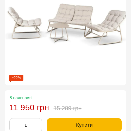
−22%
В наявності
11 950 грн
15 289 грн
Купити