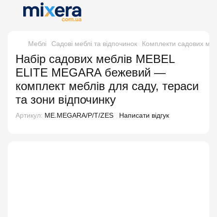
Меблі
Садові меблі та відпочинок
Комплекти садових меб
Набір садових меблів MEBEL
ELITE MEGARA бежевий —
комплект меблів для саду, тераси
та зони відпочинку
Артикул:
ME.MEGARA/P/T/ZES
Написати відгук