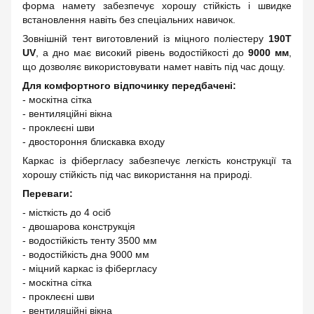
форма намету забезпечує хорошу стійкість і швидке
встановлення навіть без спеціальних навичок.
Зовнішній тент виготовлений із міцного поліестеру
190T
UV
, а дно має високий рівень водостійкості до
9000 мм
,
що дозволяє використовувати намет навіть під час дощу.
Для комфортного відпочинку передбачені:
- москітна сітка
- вентиляційні вікна
- проклеєні шви
- двостороння блискавка входу
Каркас із фібергласу забезпечує легкість конструкції та
хорошу стійкість під час використання на природі.
Переваги:
- місткість до 4 осіб
- двошарова конструкція
- водостійкість тенту 3500 мм
- водостійкість дна 9000 мм
- міцний каркас із фібергласу
- москітна сітка
- проклеєні шви
- вентиляційні вікна