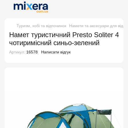
Туризм, хобі та відпочинок
Намети та аксесуари для відпо
Намет туристичний Presto Soliter 4
чотиримісний синьо-зелений
Артикул:
16578
Написати відгук