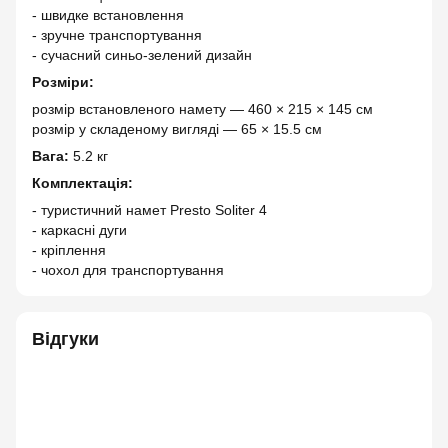
- швидке встановлення
- зручне транспортування
- сучасний синьо-зелений дизайн
Розміри:
розмір встановленого намету — 460 × 215 × 145 см
розмір у складеному вигляді — 65 × 15.5 см
Вага:
5.2 кг
Комплектація:
- туристичний намет Presto Soliter 4
- каркасні дуги
- кріплення
- чохол для транспортування
Відгуки