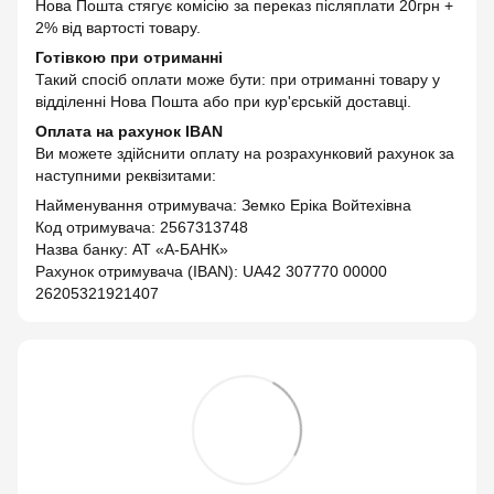
Нова Пошта стягує комісію за переказ післяплати 20грн +
2% від вартості товару.
Готівкою при отриманні
Такий спосіб оплати може бути: при отриманні товару у
відділенні Нова Пошта або при кур'єрській доставці.
Оплата на рахунок IBAN
Ви можете здійснити оплату на розрахунковий рахунок за
наступними реквізитами:
Найменування отримувача: Земко Еріка Войтехівна
Код отримувача: 2567313748
Назва банку: АТ «А-БАНК»
Рахунок отримувача (IBAN): UA42 307770 00000
26205321921407