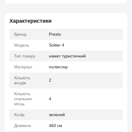
Характеристики
Бренд
Presto
Модель
Soliter 4
Тип товару
намет туристичний
Матеріал
поліестер
Кількість
2
входів
Кількість
спальних
4
місць
Колір
зелений
Довжина
460 см