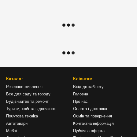
Каталог
Клієнтам
Резервне живлення
Вхід до кабінету
Все для саду та городу
Головна
Будівництво та ремонт
Про нас
Туризм, хобі та відпочинок
Оплата і доставка
Побутова техніка
Обмін та повернення
Автотовари
Контактна інформація
Меблі
Публічна оферта