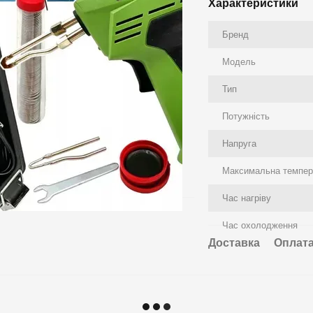
Характеристики
Бренд
Модель
Тип
Потужність
Напруга
Максимальна темпер
Час нагріву
Час охолодження
Доставка
Оплат