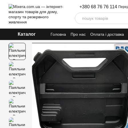
Перейти до основного контенту
+380 68 76 76 114
Перед
Каталог
Головна
Про нас
Оплата і доставка