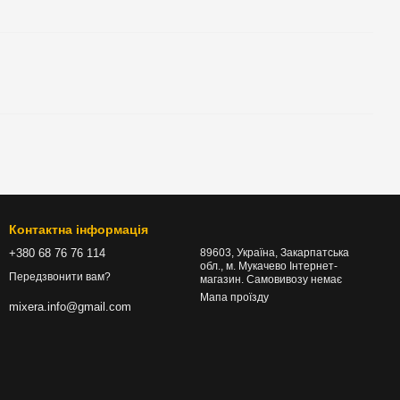
Контактна інформація
+380 68 76 76 114
89603, Україна, Закарпатська
обл., м. Мукачево Інтернет-
Передзвонити вам?
магазин. Самовивозу немає
Мапа проїзду
mixera.info@gmail.com