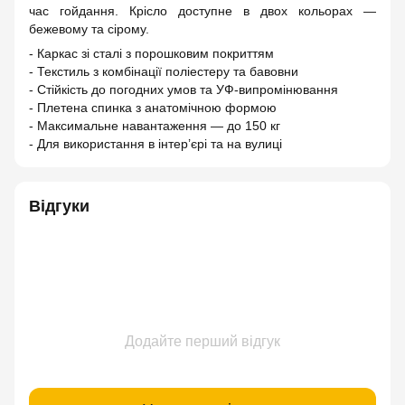
час гойдання. Крісло доступне в двох кольорах —
бежевому та сірому.
- Каркас зі сталі з порошковим покриттям
- Текстиль з комбінації поліестеру та бавовни
- Стійкість до погодних умов та УФ-випромінювання
- Плетена спинка з анатомічною формою
- Максимальне навантаження — до 150 кг
- Для використання в інтер’єрі та на вулиці
Відгуки
Додайте перший відгук