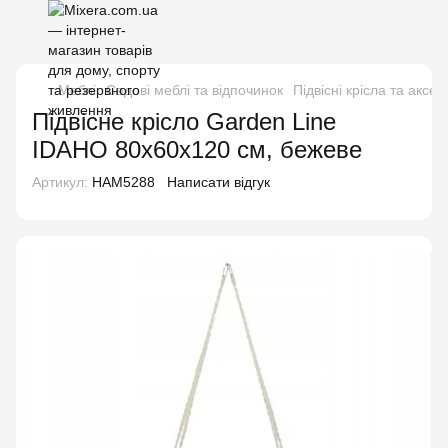
Меблі
Садові меблі та відпочинок
Підвісні крісла та аксе
Підвісне крісло Garden Line
IDAHO 80x60x120 см, бежеве
Артикул:
HAM5288
Написати відгук