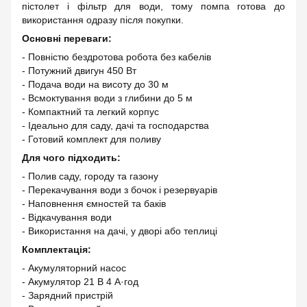
пістолет і фільтр для води, тому помпа готова до
використання одразу після покупки.
Основні переваги:
- Повністю бездротова робота без кабелів
- Потужний двигун 450 Вт
- Подача води на висоту до 30 м
- Всмоктування води з глибини до 5 м
- Компактний та легкий корпус
- Ідеально для саду, дачі та господарства
- Готовий комплект для поливу
Для чого підходить:
- Полив саду, городу та газону
- Перекачування води з бочок і резервуарів
- Наповнення ємностей та баків
- Відкачування води
- Використання на дачі, у дворі або теплиці
Комплектація:
- Акумуляторний насос
- Акумулятор 21 В 4 А·год
- Зарядний пристрій