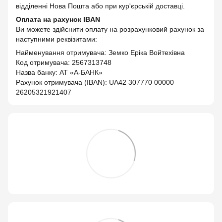
відділенні Нова Пошта або при кур'єрській доставці.
Оплата на рахунок IBAN
Ви можете здійснити оплату на розрахунковий рахунок за
наступними реквізитами:
Найменування отримувача: Земко Еріка Войтехівна
Код отримувача: 2567313748
Назва банку: АТ «А-БАНК»
Рахунок отримувача (IBAN): UA42 307770 00000
26205321921407