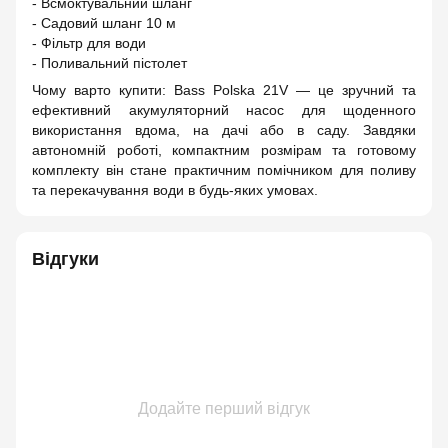
- Всмоктувальний шланг
- Садовий шланг 10 м
- Фільтр для води
- Поливальний пістолет
Чому варто купити: Bass Polska 21V — це зручний та
ефективний акумуляторний насос для щоденного
використання вдома, на дачі або в саду. Завдяки
автономній роботі, компактним розмірам та готовому
комплекту він стане практичним помічником для поливу
та перекачування води в будь-яких умовах.
Відгуки
Додайте перший відгук