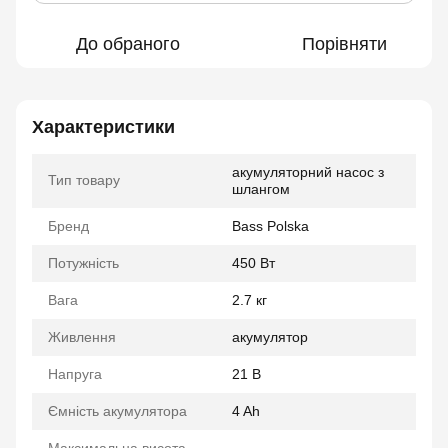
До обраного
Порівняти
Характеристики
акумуляторний насос з
Тип товару
шлангом
Бренд
Bass Polska
Потужність
450 Вт
Вага
2.7 кг
Живлення
акумулятор
Напруга
21 В
Ємність акумулятора
4 Ah