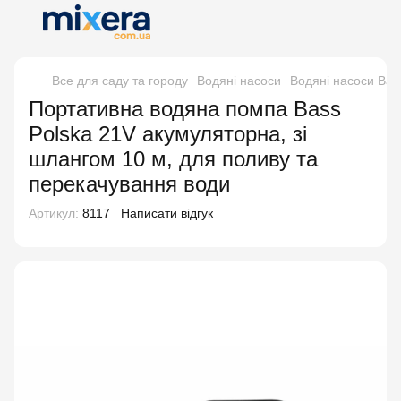
Все для саду та городу
Водяні насоси
Водяні насоси Bas
Портативна водяна помпа Bass
Polska 21V акумуляторна, зі
шлангом 10 м, для поливу та
перекачування води
Артикул:
8117
Написати відгук