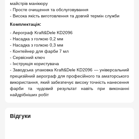
майстрів манікюру
- Просте очищення та обслуговування
- Висока якість виготовлення та довгий термін служби
Комплектація:
- Аерограф Kraft&Dele KD2096
- Насадка з голкою 0,2 мм
- Насадка з голкою 0,3 мм
- Контейнер для фарби 7 мл
- Сервісний ключ
- Інструкція користувача
- Заводська упаковка Kraft&Dele KD2096 — універсальний
прецизійний аерограф для професійного та аматорського
використання, який забезпечує високу точність нанесення
фарби та чудовий результат навіть при виконанні
найдрібніших робіт
Відгуки