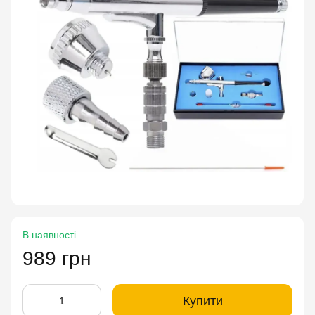
В наявності
989 грн
Купити