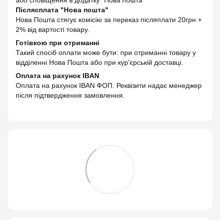
або сповіщення в додатку "Нова пошта"
Післясплата "Нова пошта"
Нова Пошта стягує комісію за переказ післяплати 20грн +
2% від вартості товару.
Готівкою при отриманні
Такий спосіб оплати може бути: при отриманні товару у
відділенні Нова Пошта або при кур'єрській доставці.
Оплата на рахунок IBAN
Оплата на рахунок IBAN ФОП. Реквізити надає менеджер
після підтвердження замовлення.