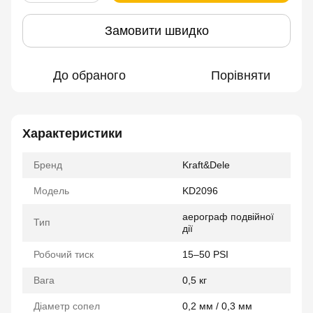
Замовити швидко
До обраного
Порівняти
Характеристики
Бренд
Kraft&Dele
Модель
KD2096
аерограф подвійної
Тип
дії
Робочий тиск
15–50 PSI
Вага
0,5 кг
Діаметр сопел
0,2 мм / 0,3 мм