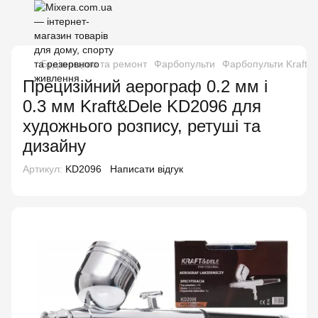
Будівництво та ремонт
Фарбопульти
Фарбопульти Kraft&
Прецизійний аерограф 0.2 мм і
0.3 мм Kraft&Dele KD2096 для
художнього розпису, ретуші та
дизайну
Артикул:
KD2096
Написати відгук