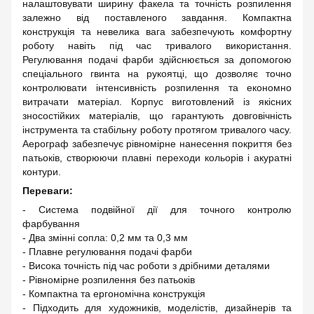
налаштовувати ширину факела та точність розпилення
залежно від поставленого завдання. Компактна
конструкція та невелика вага забезпечують комфортну
роботу навіть під час тривалого використання.
Регулювання подачі фарби здійснюється за допомогою
спеціального гвинта на рукоятці, що дозволяє точно
контролювати інтенсивність розпилення та економно
витрачати матеріал. Корпус виготовлений із якісних
зносостійких матеріалів, що гарантують довговічність
інструмента та стабільну роботу протягом тривалого часу.
Аерограф забезпечує рівномірне нанесення покриття без
патьоків, створюючи плавні переходи кольорів і акуратні
контури.
Переваги:
- Система подвійної дії для точного контролю
фарбування
- Два змінні сопла: 0,2 мм та 0,3 мм
- Плавне регулювання подачі фарби
- Висока точність під час роботи з дрібними деталями
- Рівномірне розпилення без патьоків
- Компактна та ергономічна конструкція
- Підходить для художників, моделістів, дизайнерів та