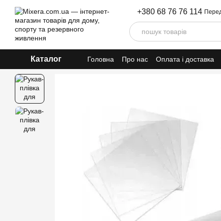
Перейти до основного контенту
+380 68 76 76 114
Перед
Каталог
Головна
Про нас
Оплата і доставка