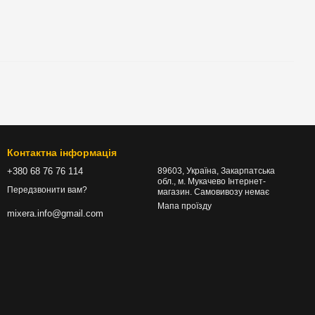
Контактна інформація
+380 68 76 76 114
89603, Україна, Закарпатська
обл., м. Мукачево Інтернет-
Передзвонити вам?
магазин. Самовивозу немає
Мапа проїзду
mixera.info@gmail.com