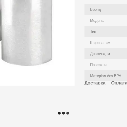
Бренд
Модель
Тип
Ширина, см
Довжина, м
Поверхня
Матеріал без BPA
Доставка
Оплат