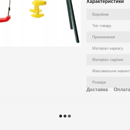
Характеристики
Виробник
Тип товару
Призначення
Матеріал каркасу
Матеріал сидіння
Максимальне навант
Розміри
Доставка
Оплат