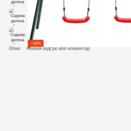
−34%
Опис
Новий відгук або коментар