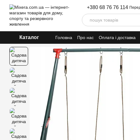
Перейти до основного контенту
+380 68 76 76 114
Перед
Каталог
Головна
Про нас
Оплата і доставка