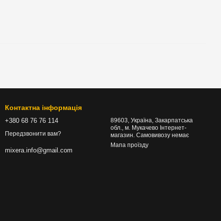
Контактна інформація
+380 68 76 76 114
89603, Україна, Закарпатська
обл., м. Мукачево Інтернет-
Передзвонити вам?
магазин. Самовивозу немає
Мапа проїзду
mixera.info@gmail.com