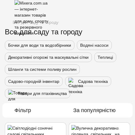
Все для саду та городу
Все для саду та городу
Бочки для води та водозбірники
Водяні насоси
Декоративні огорожі та маскувальні сітки
Теплиці
Шланги та системи поливу рослин
Садово-городній інвентар
Садова техніка
Товари для птахівництва
Фільтр
За популярністю