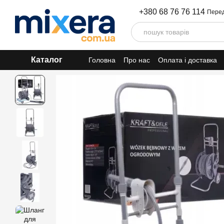
Перейти до основного контенту
+380 68 76 76 114
Перед
Каталог
Головна
Про нас
Оплата і доставка