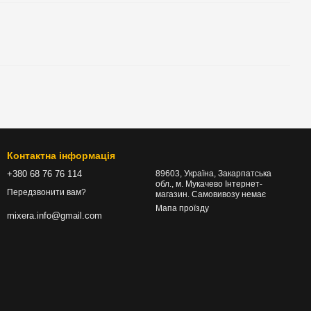
Контактна інформація
+380 68 76 76 114
89603, Україна, Закарпатська
обл., м. Мукачево Інтернет-
Передзвонити вам?
магазин. Самовивозу немає
Мапа проїзду
mixera.info@gmail.com