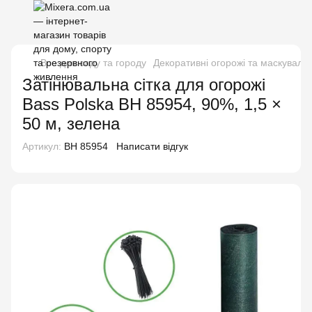
Все для саду та городу
Декоративні огорожі та маскувальні
Затінювальна сітка для огорожі
Bass Polska BH 85954, 90%, 1,5 ×
50 м, зелена
Артикул:
BH 85954
Написати відгук