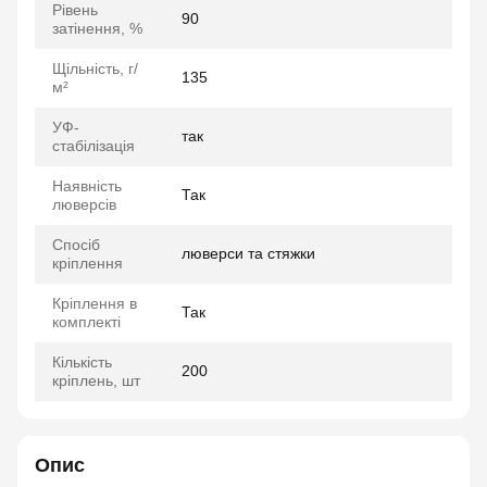
Рівень
90
затінення, %
Щільність, г/
135
м²
УФ-
так
стабілізація
Наявність
Так
люверсів
Спосіб
люверси та стяжки
кріплення
Кріплення в
Так
комплекті
Кількість
200
кріплень, шт
Опис