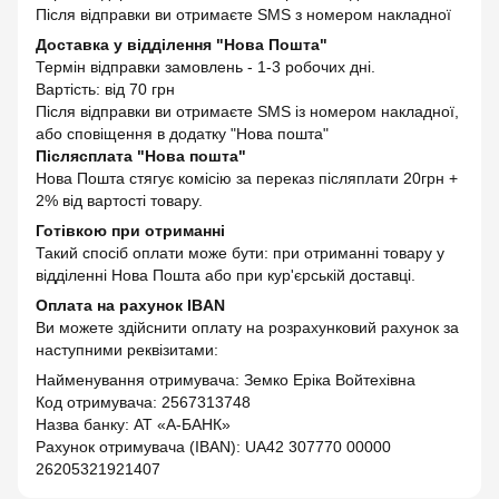
Після відправки ви отримаєте SMS з номером накладної
Доставка у відділення "Нова Пошта"
Термін відправки замовлень - 1-3 робочих дні.
Вартість: від 70 грн
Після відправки ви отримаєте SMS із номером накладної,
або сповіщення в додатку "Нова пошта"
Післясплата "Нова пошта"
Нова Пошта стягує комісію за переказ післяплати 20грн +
2% від вартості товару.
Готівкою при отриманні
Такий спосіб оплати може бути: при отриманні товару у
відділенні Нова Пошта або при кур'єрській доставці.
Оплата на рахунок IBAN
Ви можете здійснити оплату на розрахунковий рахунок за
наступними реквізитами:
Найменування отримувача: Земко Еріка Войтехівна
Код отримувача: 2567313748
Назва банку: АТ «А-БАНК»
Рахунок отримувача (IBAN): UA42 307770 00000
26205321921407