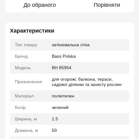
До обраного
Порівняти
Характеристики
Тип товару
затінювальна сітка
Бренд
Bass Polska
Модель
BH 85954
для огорожі, балкона, тераси,
Призначення
садової ділянки та захисту рослин
Матеріал
поліетилен
Колір
зелений
Ширина, м
1.5
Довжина, м
50