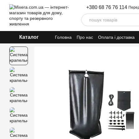
Перейти до основного контенту
+380 68 76 76 114
Перед
Каталог
Головна
Про нас
Оплата і доставка