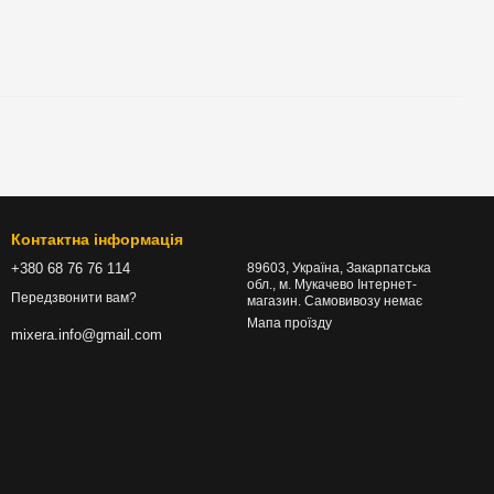
Контактна інформація
+380 68 76 76 114
89603, Україна, Закарпатська
обл., м. Мукачево Інтернет-
Передзвонити вам?
магазин. Самовивозу немає
Мапа проїзду
mixera.info@gmail.com