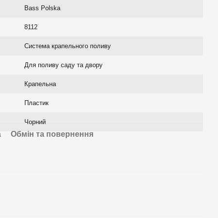
Bass Polska
8112
Система крапельного поливу
Для поливу саду та двору
Крапельна
Пластик
Чорний
а
Обмін та повернення