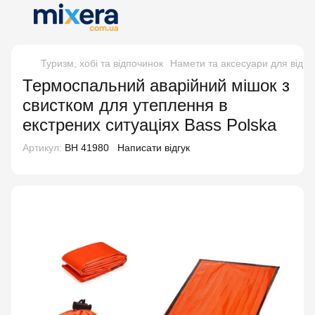
Туризм, хобі та відпочинок
Намети та аксесуари для відпо
Термоспальний аварійний мішок з
свистком для утеплення в
екстрених ситуаціях Bass Polska
Артикул:
BH 41980
Написати відгук