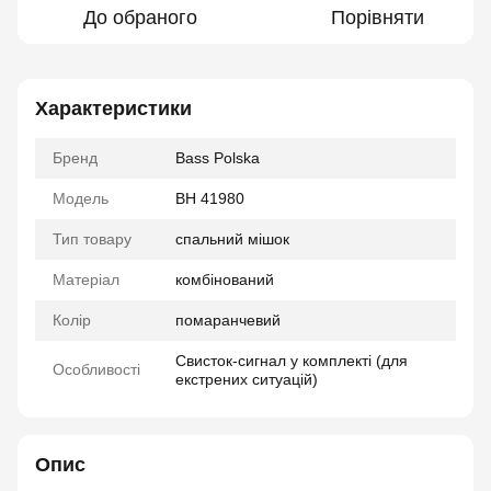
До обраного
Порівняти
Характеристики
Бренд
Bass Polska
Модель
BH 41980
Тип товару
спальний мішок
Матеріал
комбінований
Колір
помаранчевий
Свисток-сигнал у комплекті (для
Особливості
екстрених ситуацій)
Опис