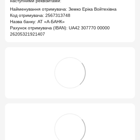
наступними реквізитами:
Найменування отримувача: Земко Еріка Войтехівна
Код отримувача: 2567313748
Назва банку: АТ «А-БАНК»
Рахунок отримувача (IBAN): UA42 307770 00000
26205321921407