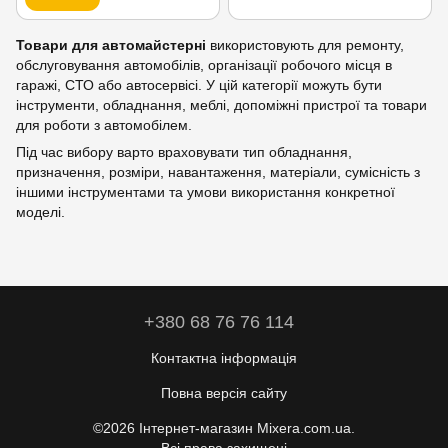
Товари для автомайстерні
використовують для ремонту,
обслуговування автомобілів, організації робочого місця в
гаражі, СТО або автосервісі. У цій категорії можуть бути
інструменти, обладнання, меблі, допоміжні пристрої та товари
для роботи з автомобілем.
Під час вибору варто враховувати тип обладнання,
призначення, розміри, навантаження, матеріали, сумісність з
іншими інструментами та умови використання конкретної
моделі.
+380 68 76 76 114
Контактна інформація
Повна версія сайту
©2026 Інтернет-магазин Mixera.com.ua.
Всі права захищені