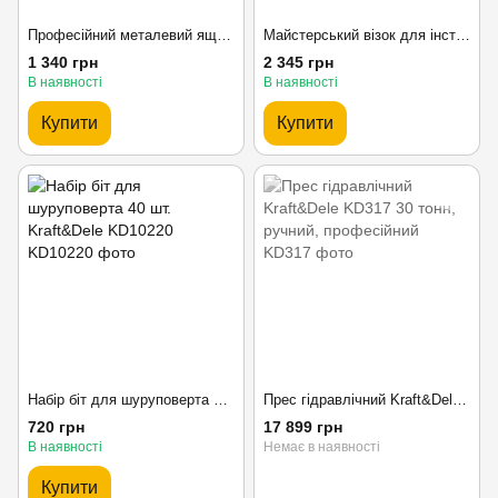
Професійний металевий ящик для інструментів Kraft&Dele KD1074
Майстерський візок для інструментів з висувним ящиком Kraft & Dele KD366
1 340 грн
2 345 грн
В наявності
В наявності
Купити
Купити
Набір біт для шуруповерта 40 шт. Kraft&Dele KD10220
Прес гідравлічний Kraft&Dele KD317 30 тонн, ручний, професійний
720 грн
17 899 грн
В наявності
Немає в наявності
Купити