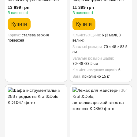
13 699 грн
11 399 грн
В наявності
В наявності
Купити
Купити
Корпус
сталева верхня
Кількість ящиків
6 (3 малі, 3
поверхня
великі)
Загальні розміри
70 × 48 × 83.5
см
Загальні розміри шафи
70×48×83,5 см
Кількість висувних ящиків
6
Вага
приблизно 15 кг