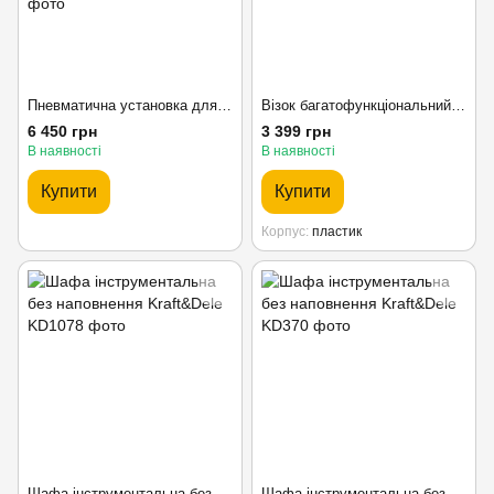
Пневматична установка для відкачування оливи 10 л Bass Polska 4033 з 6 зондами для зливу та відкачування оливи
Візок багатофункціональний Kraft&Dele
6 450 грн
3 399 грн
В наявності
В наявності
Купити
Купити
Корпус
пластик
Шафа інструментальна без наповнення Kraft&Dele
Шафа інструментальна без наповнення Kraft&Dele