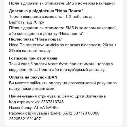
Після відправки ви отримаєте SMS з номером накладної
Доставка у відділення "Нова Пошта"
Термін відправки замовлень - 1-3 робочих дні.
Вартість: від 70 грн
Після відправки ви отримаєте SMS із номером накладної,
або сповіщення в додатку "Нова пошта"
Післясплата "Нова пошта"
Нова Пошта стягує комісію за переказ післяплати 20грн +
2% від вартості товару.
Готівкою при отриманні
Такий спосіб оплати може бути: при отриманні товару у
відділенні Нова Пошта або при кур'єрській доставці.
Оплата на рахунок IBAN
Ви можете здійснити оплату на розрахунковий рахунок за
наступними реквізитами:
Найменування отримувача: Земко Еріка Войтехівна
Код отримувача: 2567313748
Назва банку: АТ «А-БАНК»
Рахунок отримувача (IBAN): UA42 307770 00000
26205321921407