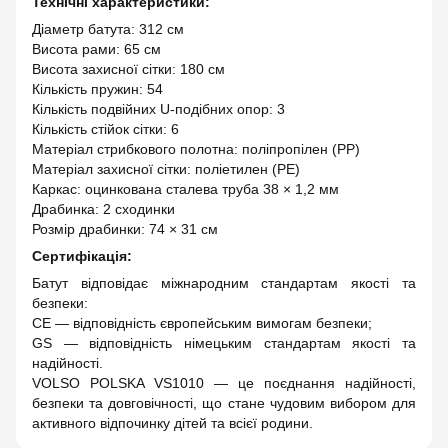
Технічні характеристики:
Діаметр батута: 312 см
Висота рами: 65 см
Висота захисної сітки: 180 см
Кількість пружин: 54
Кількість подвійних U-подібних опор: 3
Кількість стійок сітки: 6
Матеріал стрибкового полотна: поліпропілен (PP)
Матеріал захисної сітки: поліетилен (PE)
Каркас: оцинкована сталева труба 38 × 1,2 мм
Драбинка: 2 сходинки
Розмір драбинки: 74 × 31 см
Сертифікація:
Батут відповідає міжнародним стандартам якості та
безпеки:
CE — відповідність європейським вимогам безпеки;
GS — відповідність німецьким стандартам якості та
надійності.
VOLSO POLSKA VS1010 — це поєднання надійності,
безпеки та довговічності, що стане чудовим вибором для
активного відпочинку дітей та всієї родини.