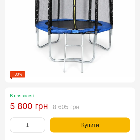
−33%
В наявності
5 800 грн
8 605 грн
Купити