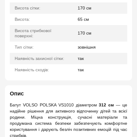
Висота сітки:
170 см
Висота:
65 см
Висота стрибкової
170 см
поверхні:
Тип сітки:
зовнішня
Наявність захисної сітки:
так
Наявність сходів:
так
Опис
Батут VOLSO POLSKA VS1010 діаметром
312 см
— це
надійне рішення для активного відпочинку дітей та всієї
родини. Міцна конструкція, сучасні матеріали та
продумана система безпеки забезпечують комфортне
користування і дарують безліч позитивних емоцій під час
стрибків.