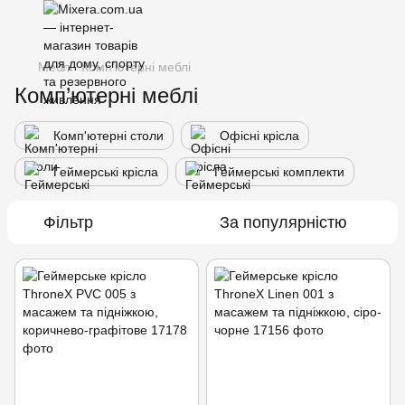
Меблі
Комп’ютерні меблі
Комп’ютерні меблі
Комп'ютерні столи
Офісні крісла
Геймерські крісла
Геймерські комплекти
Фільтр
За популярністю