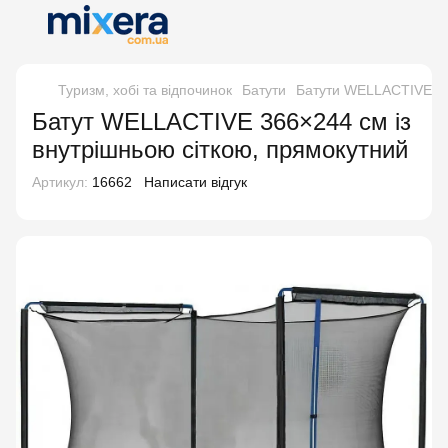
Туризм, хобі та відпочинок
Батути
Батути WELLACTIVE
Батут WELLACTIVE 366×244 см із
внутрішньою сіткою, прямокутний
Артикул:
16662
Написати відгук