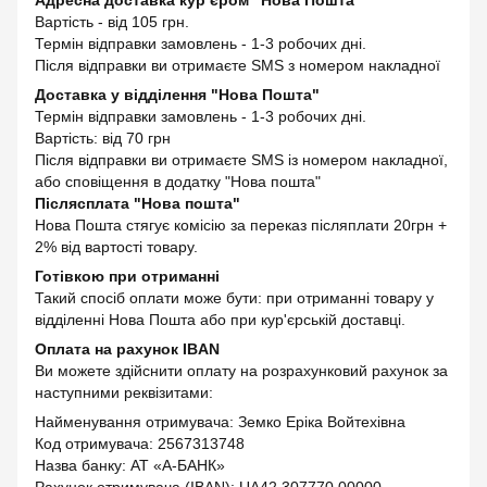
Адресна доставка кур’єром "Нова Пошта"
Вартість - від 105 грн.
Термін відправки замовлень - 1-3 робочих дні.
Після відправки ви отримаєте SMS з номером накладної
Доставка у відділення "Нова Пошта"
Термін відправки замовлень - 1-3 робочих дні.
Вартість: від 70 грн
Після відправки ви отримаєте SMS із номером накладної,
або сповіщення в додатку "Нова пошта"
Післясплата "Нова пошта"
Нова Пошта стягує комісію за переказ післяплати 20грн +
2% від вартості товару.
Готівкою при отриманні
Такий спосіб оплати може бути: при отриманні товару у
відділенні Нова Пошта або при кур'єрській доставці.
Оплата на рахунок IBAN
Ви можете здійснити оплату на розрахунковий рахунок за
наступними реквізитами:
Найменування отримувача: Земко Еріка Войтехівна
Код отримувача: 2567313748
Назва банку: АТ «А-БАНК»