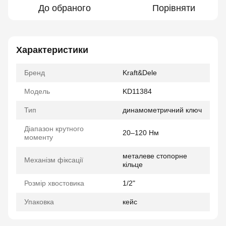
До обраного
Порівняти
Характеристики
Бренд
Kraft&Dele
Модель
KD11384
Тип
динамометричний ключ
Діапазон крутного
20–120 Нм
моменту
металеве стопорне
Механізм фіксації
кільце
Розмір хвостовика
1/2"
Упаковка
кейс