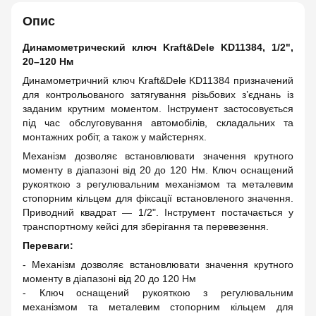
Опис
Динамометрический ключ Kraft&Dele KD11384, 1/2",
20–120 Нм
Динамометричний ключ Kraft&Dele KD11384 призначений
для контрольованого затягування різьбових з’єднань із
заданим крутним моментом. Інструмент застосовується
під час обслуговування автомобілів, складальних та
монтажних робіт, а також у майстернях.
Механізм дозволяє встановлювати значення крутного
моменту в діапазоні від 20 до 120 Нм. Ключ оснащений
рукояткою з регулювальним механізмом та металевим
стопорним кільцем для фіксації встановленого значення.
Приводний квадрат — 1/2". Інструмент постачається у
транспортному кейсі для зберігання та перевезення.
Переваги:
- Механізм дозволяє встановлювати значення крутного
моменту в діапазоні від 20 до 120 Нм
- Ключ оснащений рукояткою з регулювальним
механізмом та металевим стопорним кільцем для