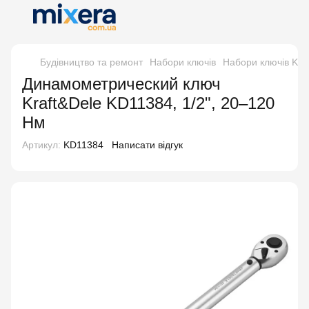
Будівництво та ремонт
Набори ключів
Набори ключів Kra
Динамометрический ключ
Kraft&Dele KD11384, 1/2", 20–120
Нм
Артикул:
KD11384
Написати відгук