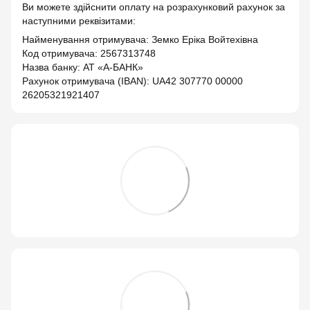
Ви можете здійснити оплату на розрахунковий рахунок за
наступними реквізитами:
Найменування отримувача: Земко Еріка Войтехівна
Код отримувача: 2567313748
Назва банку: АТ «А-БАНК»
Рахунок отримувача (IBAN): UA42 307770 00000
26205321921407