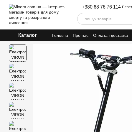
Перейти до основного контенту
+380 68 76 76 114
Перед
Каталог
Головна
Про нас
Оплата і доставка