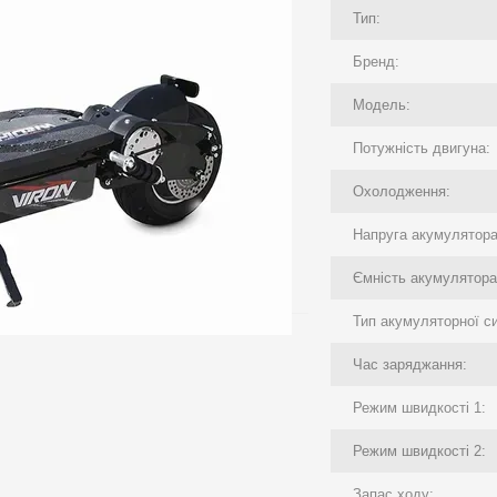
Тип:
Бренд:
Модель:
Потужність двигуна:
Охолодження:
Напруга акумулятора
Ємність акумулятора
Тип акумуляторної с
Час заряджання:
Режим швидкості 1:
Режим швидкості 2:
Запас ходу: