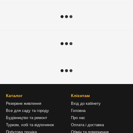
Каталог
Клієнтам
Резервне живлення
Вхід до кабінету
Все для саду та городу
Головна
Будівництво та ремонт
Про нас
Туризм, хобі та відпочинок
Оплата і доставка
Побутова техніка
Обмін та повернення