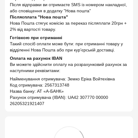
Після відправки ви отримаєте SMS із номером накладної,
або сповіщення в додатку "Нова пошта"
Післясплата "Нова пошта"
Нова Пошта стягує комісію за переказ післяплати 20грн +
2% від вартості товару.
Готівкою при отриманні
Такий спосіб оплати може бути: при отриманні товару у
відділенні Нова Пошта або при кур'єрській доставці.
Оплата на рахунок IBAN
Ви можете здійснити оплату на розрахунковий рахунок за
наступними реквізитами:
Найменування отримувача: Земко Еріка Войтехівна
Код отримувача: 2567313748
Назва банку: АТ «А-БАНК»
Рахунок отримувача (IBAN): UA42 307770 00000
26205321921407