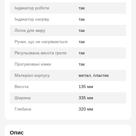
Індикатор роботи
так
Індикатор нагріву
так
Лоток для жиру
так
Ручки, що не нагріваються
так
Регульована висота гриля
так
Прогумовані ніжки
так
Матеріал корпусу
метал, пластик
Висота
135 мм
Ширина
335 мм
Глибина
320 мм
Опис