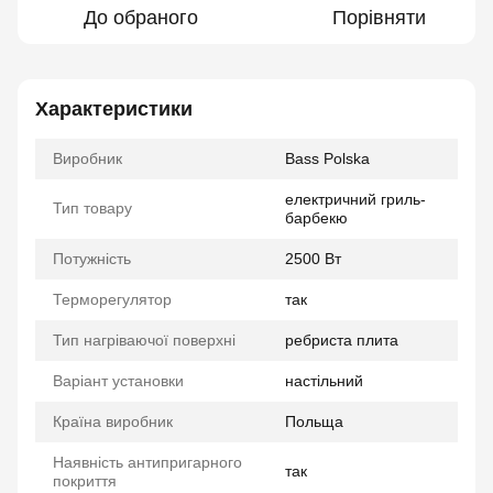
До обраного
Порівняти
Характеристики
Виробник
Bass Polska
електричний гриль-
Тип товару
барбекю
Потужність
2500 Вт
Терморегулятор
так
Тип нагріваючої поверхні
ребриста плита
Варіант установки
настільний
Країна виробник
Польща
Наявність антипригарного
так
покриття