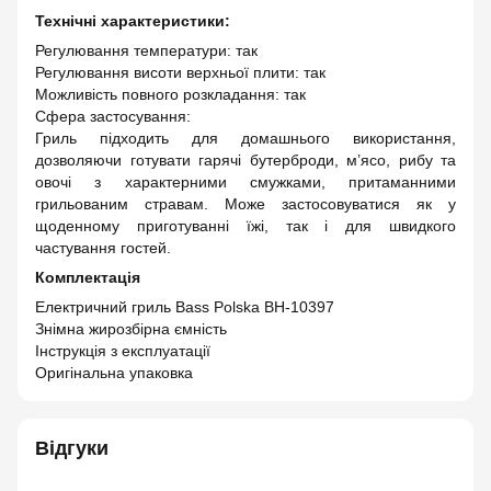
Технічні характеристики:
Регулювання температури: так
Регулювання висоти верхньої плити: так
Можливість повного розкладання: так
Сфера застосування:
Гриль підходить для домашнього використання,
дозволяючи готувати гарячі бутерброди, м’ясо, рибу та
овочі з характерними смужками, притаманними
грильованим стравам. Може застосовуватися як у
щоденному приготуванні їжі, так і для швидкого
частування гостей.
Комплектація
Електричний гриль Bass Polska BH-10397
Знімна жирозбірна ємність
Інструкція з експлуатації
Оригінальна упаковка
Відгуки