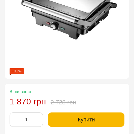
−31%
В наявності
1 870 грн
2 728 грн
Купити