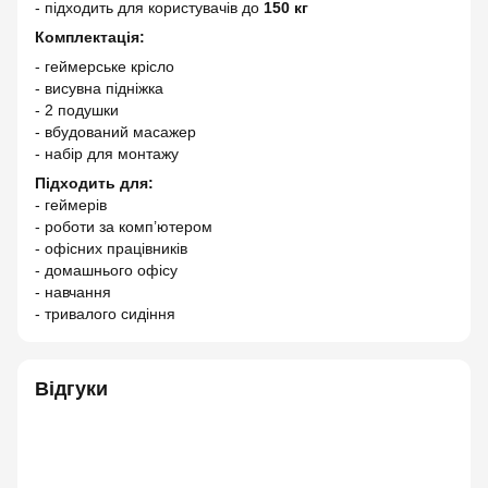
- підходить для користувачів до
150 кг
Комплектація:
- геймерське крісло
- висувна підніжка
- 2 подушки
- вбудований масажер
- набір для монтажу
Підходить для:
- геймерів
- роботи за комп’ютером
- офісних працівників
- домашнього офісу
- навчання
- тривалого сидіння
Відгуки