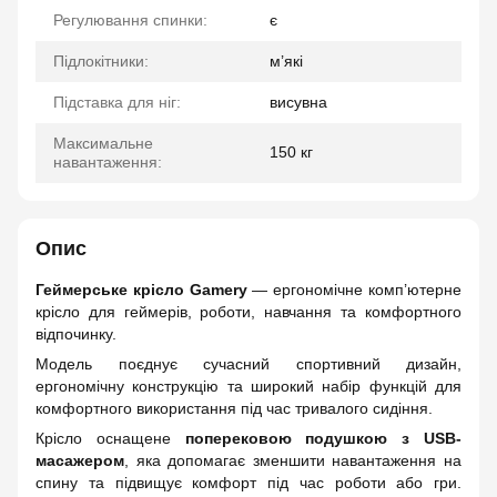
Регулювання спинки:
є
Підлокітники:
м’які
Підставка для ніг:
висувна
Максимальне
150 кг
навантаження:
Опис
Геймерське крісло Gamery
— ергономічне комп’ютерне
крісло для геймерів, роботи, навчання та комфортного
відпочинку.
Модель поєднує сучасний спортивний дизайн,
ергономічну конструкцію та широкий набір функцій для
комфортного використання під час тривалого сидіння.
Крісло оснащене
поперековою подушкою з USB-
масажером
, яка допомагає зменшити навантаження на
спину та підвищує комфорт під час роботи або гри.