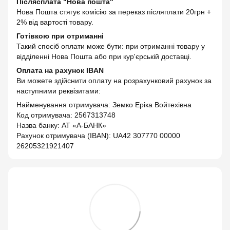
Післясплата "Нова пошта"
Нова Пошта стягує комісію за переказ післяплати 20грн +
2% від вартості товару.
Готівкою при отриманні
Такий спосіб оплати може бути: при отриманні товару у
відділенні Нова Пошта або при кур'єрській доставці.
Оплата на рахунок IBAN
Ви можете здійснити оплату на розрахунковий рахунок за
наступними реквізитами:
Найменування отримувача: Земко Еріка Войтехівна
Код отримувача: 2567313748
Назва банку: АТ «А-БАНК»
Рахунок отримувача (IBAN): UA42 307770 00000
26205321921407