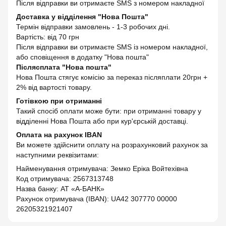
Після відправки ви отримаєте SMS з номером накладної
Доставка у відділення "Нова Пошта"
Термін відправки замовлень - 1-3 робочих дні.
Вартість: від 70 грн
Після відправки ви отримаєте SMS із номером накладної,
або сповіщення в додатку "Нова пошта"
Післясплата "Нова пошта"
Нова Пошта стягує комісію за переказ післяплати 20грн +
2% від вартості товару.
Готівкою при отриманні
Такий спосіб оплати може бути: при отриманні товару у
відділенні Нова Пошта або при кур'єрській доставці.
Оплата на рахунок IBAN
Ви можете здійснити оплату на розрахунковий рахунок за
наступними реквізитами:
Найменування отримувача: Земко Еріка Войтехівна
Код отримувача: 2567313748
Назва банку: АТ «А-БАНК»
Рахунок отримувача (IBAN): UA42 307770 00000
26205321921407