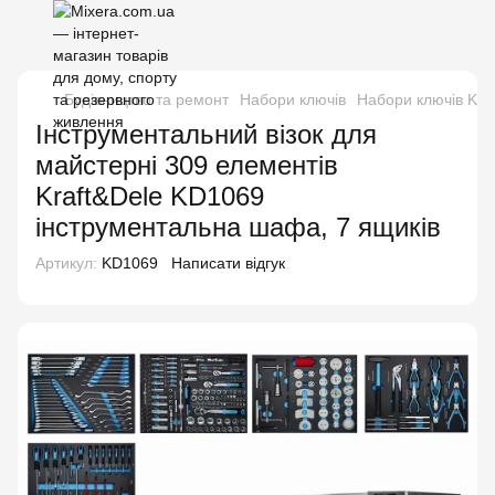
Будівництво та ремонт
Набори ключів
Набори ключів Kra
Інструментальний візок для
майстерні 309 елементів
Kraft&Dele KD1069
інструментальна шафа, 7 ящиків
Артикул:
KD1069
Написати відгук