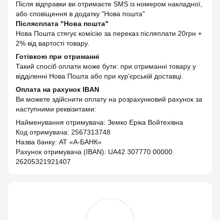
Після відправки ви отримаєте SMS із номером накладної,
або сповіщення в додатку "Нова пошта"
Післясплата "Нова пошта"
Нова Пошта стягує комісію за переказ післяплати 20грн +
2% від вартості товару.
Готівкою при отриманні
Такий спосіб оплати може бути: при отриманні товару у
відділенні Нова Пошта або при кур'єрській доставці.
Оплата на рахунок IBAN
Ви можете здійснити оплату на розрахунковий рахунок за
наступними реквізитами:
Найменування отримувача: Земко Еріка Войтехівна
Код отримувача: 2567313748
Назва банку: АТ «А-БАНК»
Рахунок отримувача (IBAN): UA42 307770 00000
26205321921407