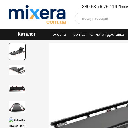
Перейти до основного контенту
+380 68 76 76 114
Перед
Каталог
Головна
Про нас
Оплата і доставка