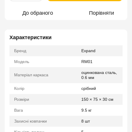
До обраного
Порівняти
Характеристики
Бренд
Expand
Модель
RM01
оцинкована сталь,
Матеріал каркаса
0.6 мм
Колір
срібний
Розміри
150 × 75 × 30 см
Вага
9.5 кг
Захисні ковпачки
8 шт