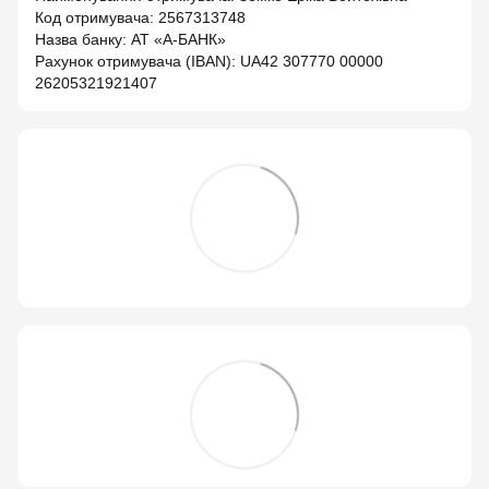
Код отримувача: 2567313748
Назва банку: АТ «А-БАНК»
Рахунок отримувача (IBAN): UA42 307770 00000
26205321921407