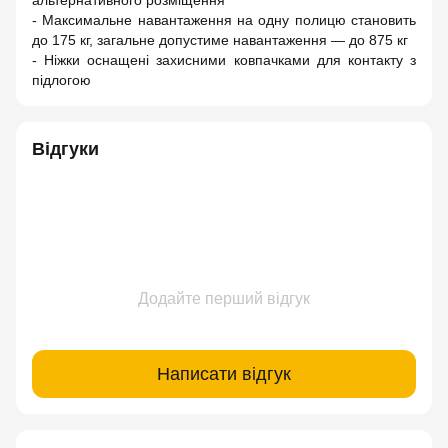
альтернативного розміщення
- Максимальне навантаження на одну полицю становить
до 175 кг, загальне допустиме навантаження — до 875 кг
- Ніжки оснащені захисними ковпачками для контакту з
підлогою
Відгуки
Додайте перший відгук
Написати відгук