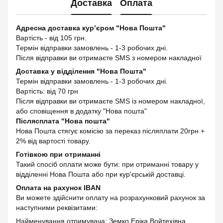
Доставка
Оплата
Адресна доставка кур’єром "Нова Пошта"
Вартість - від 105 грн.
Термін відправки замовлень - 1-3 робочих дні.
Після відправки ви отримаєте SMS з номером накладної
Доставка у відділення "Нова Пошта"
Термін відправки замовлень - 1-3 робочих дні.
Вартість: від 70 грн
Після відправки ви отримаєте SMS із номером накладної,
або сповіщення в додатку "Нова пошта"
Післясплата "Нова пошта"
Нова Пошта стягує комісію за переказ післяплати 20грн +
2% від вартості товару.
Готівкою при отриманні
Такий спосіб оплати може бути: при отриманні товару у
відділенні Нова Пошта або при кур'єрській доставці.
Оплата на рахунок IBAN
Ви можете здійснити оплату на розрахунковий рахунок за
наступними реквізитами:
Найменування отримувача: Земко Еріка Войтехівна