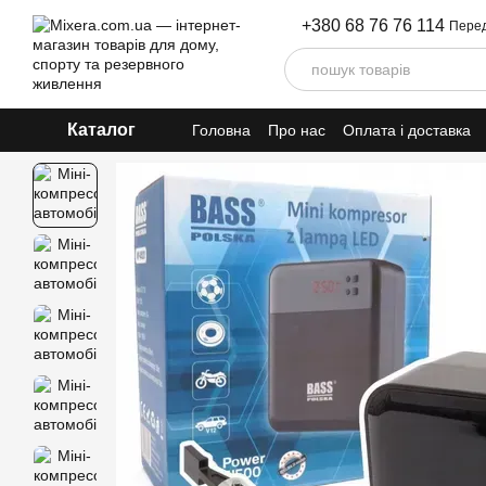
Перейти до основного контенту
+380 68 76 76 114
Перед
Каталог
Головна
Про нас
Оплата і доставка