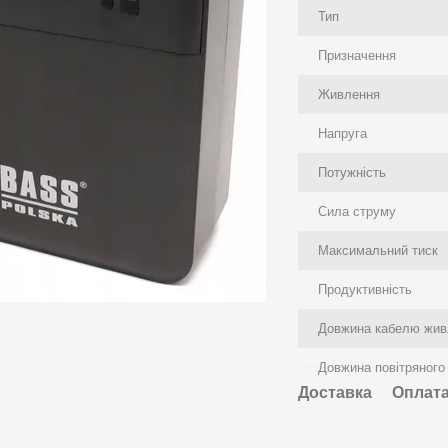
Тип
Призначення
Живлення
Напруга
Потужність
Сила струму
Максимальний тиск
Продуктивність
Довжина кабелю жив
Довжина повітряного
Доставка
Оплат