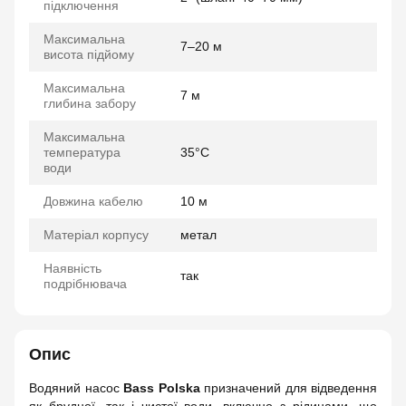
підключення
Максимальна
7–20 м
висота підйому
Максимальна
7 м
глибина забору
Максимальна
температура
35°C
води
Довжина кабелю
10 м
Матеріал корпусу
метал
Наявність
так
подрібнювача
Опис
Водяний насос
Bass Polska
призначений для відведення