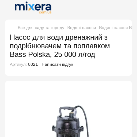
Все для саду та городу
Водяні насоси
Водяні насоси Bas
Насос для води дренажний з
подрібнювачем та поплавком
Bass Polska, 25 000 л/год
Артикул:
8021
Написати відгук