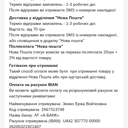
Термін відправки замовлень - 1-3 робочих дні.
Після відправки ви отримаєте SMS з номером накладної
Доставка у відділення "Нова Пошта"
Термін відправки замовлень - 1-3 робочих дні.
Вартість: від 70 грн
Після відправки ви отримаєте SMS із номером накладної,
або сповіщення в додатку "Нова пошта"
Післясплата "Нова пошта"
Нова Пошта стягує комісію за переказ післяплати 20грн +
2% від вартості товару.
Готівкою при отриманні
Такий спосіб оплати може бути: при отриманні товару у
відділенні Нова Пошта або при кур'єрській доставці.
Оплата на рахунок IBAN
Ви можете здійснити оплату на розрахунковий рахунок за
наступними реквізитами:
Найменування отримувача: Земко Еріка Войтехівна
Код отримувача: 2567313748
Назва банку: АТ «А-БАНК»
Рахунок отримувача (IBAN): UA42 307770 00000
26205321921407