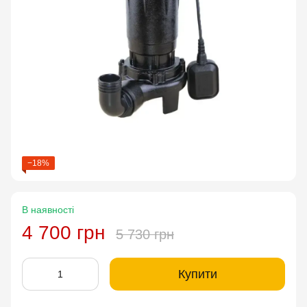
−18%
В наявності
4 700 грн
5 730 грн
Купити