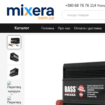
Перейти до основного контенту
+380 68 76 76 114
Перед
Каталог
Головна
Про нас
Оплата і доставка