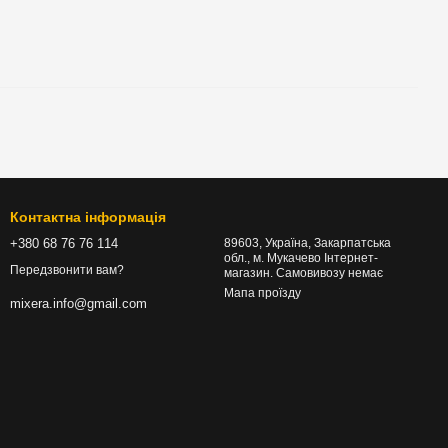
Контактна інформація
+380 68 76 76 114
89603, Україна, Закарпатська
обл., м. Мукачево Інтернет-
Передзвонити вам?
магазин. Самовивозу немає
Мапа проїзду
mixera.info@gmail.com