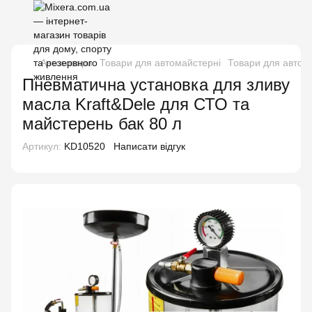
Автотовари
Товари для автомайстерні
Товари для автома
Пневматична установка для зливу
масла Kraft&Dele для СТО та
майстерень бак 80 л
Артикул:
KD10520
Написати відгук