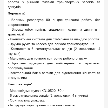
роботи з різними типами транспортних засобів та
двигунів.
Переваги:
- Великий резервуар 80 л для тривалої роботи без
спорожнення
- Висока ефективність видалення оливи з двигунів і
трансмісій
- Пневматична система для стабільної та швидкої роботи
- Зручна ручка та колеса для легкого транспортування
- Комплект із 6 всмоктувальних зондів (2 металевих, 4
гнучких)
- Манометр для точного контролю робочого тиску
- Ідеально підходить для майстерень та сервісного
обслуговування
- Контрольний бак з вагами для відстеження кількості та
стану оливи
Комплектація:
- Масловідсмоктувач KD10520, 80 л
- 6 всмоктувальних зондів (2 металевих, 4 гнучких)
- Оригінальна упаковка
- Інструкція користувача польською мовою