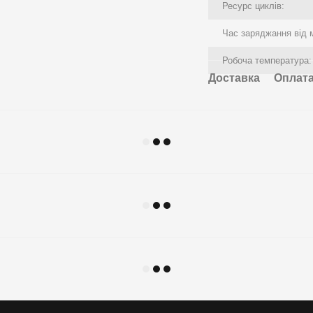
Ресурс циклів:
Час заряджання від 
Робоча температура:
Доставка
Оплат