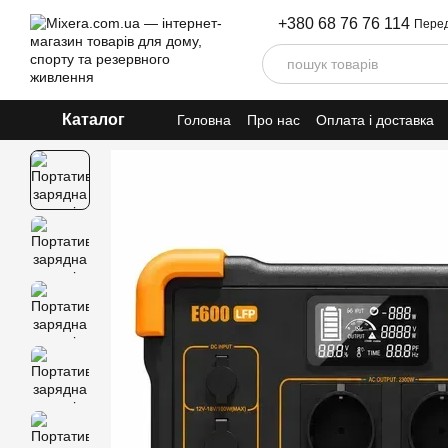
Перейти до основного контенту
+380 68 76 76 114
Перед
Каталог
Головна
Про нас
Оплата і доставка