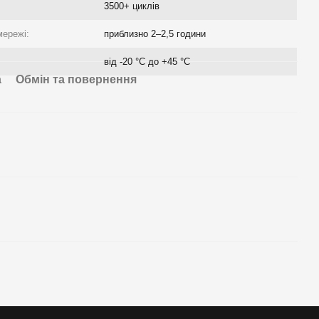
3500+ циклів
мережі:
приблизно 2–2,5 години
від -20 °C до +45 °C
а
Обмін та повернення