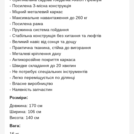
- Посилена 3-місна конструкція
- Міцний металевий каркас
- Максимальне навантаження до 260 кг
- Посилена рама
- Пружинна система гойдання
- Стабільна конструкція без хитання та люфтів
- Великий навіс від сонця та дощу
- Практична тканина, стійка до вигорання
- Металеві кріплення даху
- Антикорозійне покриття каркаса
- Швидке складання до 20 хвилин
- Не потребує спеціальних інструментів
- Легко переміщується по ділянці
- Власне виробництво
- Наявність запчастин
Розміри:
Довжина: 170 см
Ширина: 106 см
Висота: 140 см
Вага:
16 кг