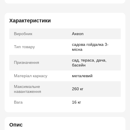
Характеристики
Виробник
Axeon
садова гойдалка 3-
Тип товару
місна
сад, тераса, дача,
Призначення
басейн
Матеріал каркасу
металевий
Максимальне
260 кг
навантаження
Вага
16 кг
Опис