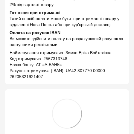
2% від вартості товару.
Готівкою при отриманні
Такий спосіб оплати може бути: при отриманні товару у
відділенні Нова Пошта або при кур'єрській доставці.
Оплата на рахунок IBAN
Ви можете здійснити оплату на розрахунковий рахунок за
наступними реквізитами:
Найменування отримувача: Земко Еріка Войтехівна
Код отримувача: 2567313748
Назва банку: АТ «А-БАНК»
Рахунок отримувача (IBAN): UA42 307770 00000
26205321921407