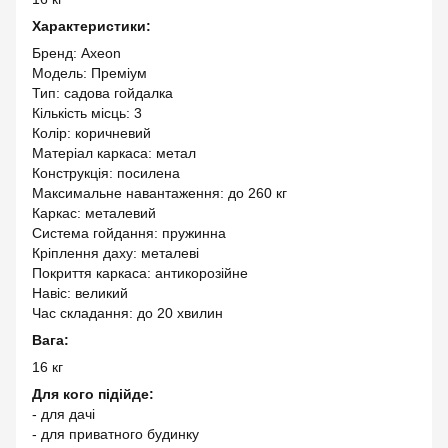
Характеристики:
Бренд: Axeon
Модель: Преміум
Тип: садова гойдалка
Кількість місць: 3
Колір: коричневий
Матеріал каркаса: метал
Конструкція: посилена
Максимальне навантаження: до 260 кг
Каркас: металевий
Система гойдання: пружинна
Кріплення даху: металеві
Покриття каркаса: антикорозійне
Навіс: великий
Час складання: до 20 хвилин
Вага:
16 кг
Для кого підійде:
- для дачі
- для приватного будинку