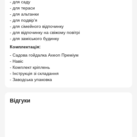
- для саду
- для тераси
- для альтанки
- для подвір'я
- для сімейного відпочинку
- для відпочинку на свіжому повітрі
- для заміського будинку
Комплектація:
- Садова гойдалка Axeon Преміум
- Навіс
- Комплект кріплень
- Інструкція зі складання
- Заводська упаковка
Відгуки