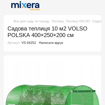
Все для саду та городу
Теплиці
Теплиці VOLSO
Садова 
Садова теплиця 10 м2 VOLSO
POLSKA 400×250×200 см
Артикул:
VS 04252
Написати відгук