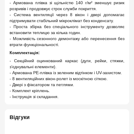
- Армована плівка зі щільністю 140 г/м² зменшує ризик
розривів і продовжує строк служби покриття.
- Система вентиляції через 8 вікон і двері допомагає
підтримувати стабільний мікроклімат без конденсату.
- Проста збірка без спеціального інструменту дозволяє
встановити теплицю за кілька годин.
- Можливість сезонного демонтажу або перенесення без
втрати функціональності.
Комплектація:
- Секційний оцинкований каркас (дуги, рейки, стяжки,
з’єднувальні елементи).
- Армована PE-плівка із зеленим відтінком і UV-захистом.
- 8 вентиляційних вікон-ролет із москітною сіткою.
- Двері з фіксатором та петлями.
- Комплект кріплень.
- Інструкція зі складання.
Відгуки