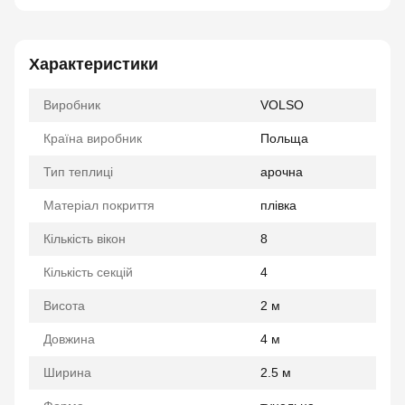
Характеристики
Виробник
VOLSO
Країна виробник
Польща
Тип теплиці
арочна
Матеріал покриття
плівка
Кількість вікон
8
Кількість секцій
4
Висота
2 м
Довжина
4 м
Ширина
2.5 м