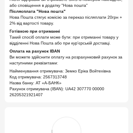
або сповіщення в додатку "Нова пошта"
Післясплата "Нова пошта"
Нова Пошта стягує комісію за переказ післяплати 20грн +
2% від вартості товару.
Готівкою при отриманні
Такий спосіб оплати може бути: при отриманні товару у
відділенні Нова Пошта або при кур'єрській доставці.
Оплата на рахунок IBAN
Ви можете здійснити оплату на розрахунковий рахунок за
наступними реквізитами:
Найменування отримувача: Земко Еріка Войтехівна
Код отримувача: 2567313748
Назва банку: АТ «А-БАНК»
Рахунок отримувача (IBAN): UA42 307770 00000
26205321921407