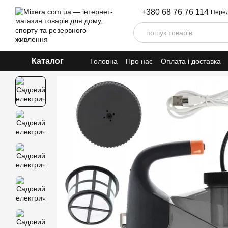
Перейти до основного контенту
+380 68 76 76 114
Перед
Каталог
Головна
Про нас
Оплата і доставка