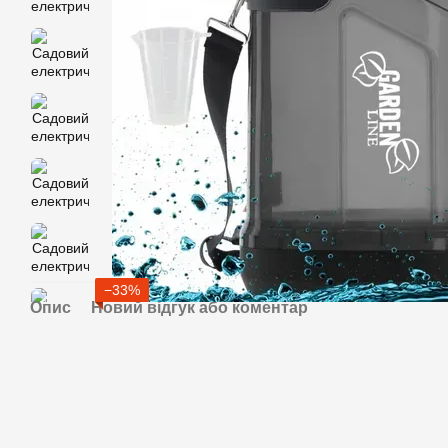
−33%
Опис
Новий відгук або коментар