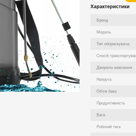
Характеристики
Бренд
Модель
Тип обприскувача
Спосіб транспортува
Джерело живлення
Напруга
Об'єм бака
Продуктивність
Вага
Робочий тиск