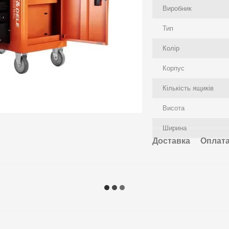
Виробник
Тип
Колір
Корпус
Кількість ящиків
Висота
Ширина
Доставка
Оплат