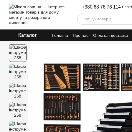
Перейти до основного контенту
+380 68 76 76 114
Перед
Каталог
Головна
Про нас
Оплата і доставка