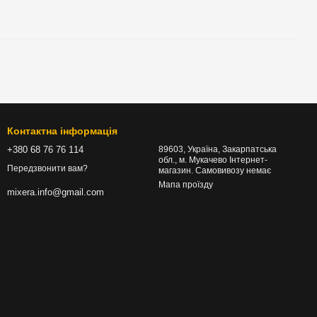
Контактна інформація
+380 68 76 76 114
89603, Україна, Закарпатська
обл., м. Мукачево Інтернет-
Передзвонити вам?
магазин. Самовивозу немає
Мапа проїзду
mixera.info@gmail.com