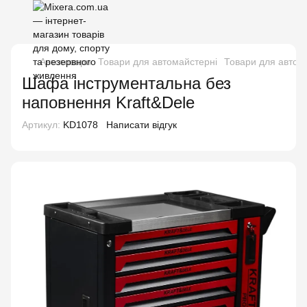
Автотовари
Товари для автомайстерні
Товари для автома
Шафа інструментальна без
наповнення Kraft&Dele
Артикул:
KD1078
Написати відгук