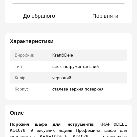
До обраного
Порівняти
Характеристики
Виробник
Kraft&Dele
Тип
візок інструментальний
Колір
червоний
Корпус
сталева верхня поверхня
Опис
Порожня шафа для інструментів
KRAFT&DELE
KD1078, 9 висувних ящиків Професійна шафа для
інструментів KRAFT&DELE KD1078 — оптимальне