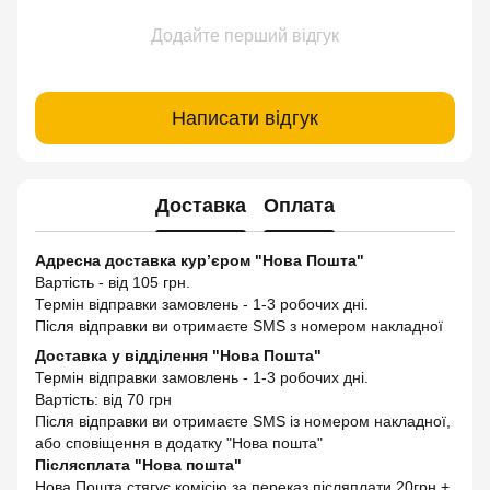
Додайте перший відгук
Написати відгук
Доставка
Оплата
Адресна доставка кур’єром "Нова Пошта"
Вартість - від 105 грн.
Термін відправки замовлень - 1-3 робочих дні.
Після відправки ви отримаєте SMS з номером накладної
Доставка у відділення "Нова Пошта"
Термін відправки замовлень - 1-3 робочих дні.
Вартість: від 70 грн
Після відправки ви отримаєте SMS із номером накладної,
або сповіщення в додатку "Нова пошта"
Післясплата "Нова пошта"
Нова Пошта стягує комісію за переказ післяплати 20грн +