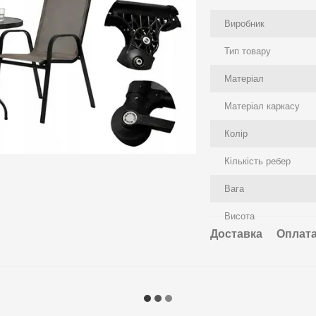
Виробник
Тип товару
Матеріал
Матеріал каркасу
Колір
Кількість ребер
Вага
Висота
Доставка
Оплат