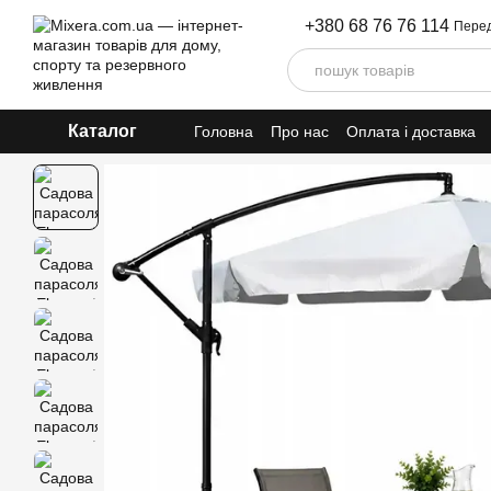
Перейти до основного контенту
+380 68 76 76 114
Перед
Каталог
Головна
Про нас
Оплата і доставка