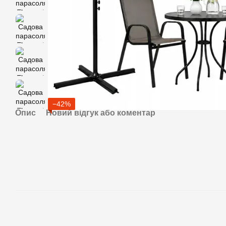
−42%
Опис
Новий відгук або коментар