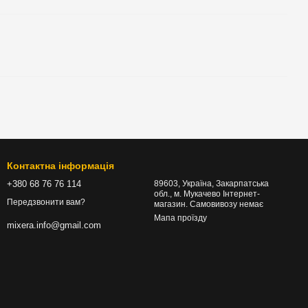
Контактна інформація
+380 68 76 76 114
89603, Україна, Закарпатська
обл., м. Мукачево Інтернет-
Передзвонити вам?
магазин. Самовивозу немає
Мапа проїзду
mixera.info@gmail.com